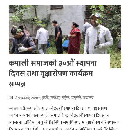
कपाली समाजकाे ३०ओैं स्थापना
दिवस तथा वृक्षाराेपण कार्यक्रम
सम्पन्न
Breaking News
,
कृषि
,
पुर्वाधार
,
राष्ट्रिय
,
संस्कृति
,
समाचार
काठमाण्डाैं :कपाली समाजकाे ३०ओैं स्थापना दिवस तथा वृक्षाराेपण
कार्यक्रम भयकाे छ।कपाली समाज केन्द्रकाे ३०ओैं स्थापना दिवसका
अवसरमा जाेगिंपाकाे कुश्लेचाैर स्थित समाधि स्थलमा वृक्षरोपण गरि स्थापना
दिवस मनाईयकाे हाे । उक्त वृक्षाराेपण कार्यक्रम जाेगिंपाकाे कुश्लेचाैर स्थित