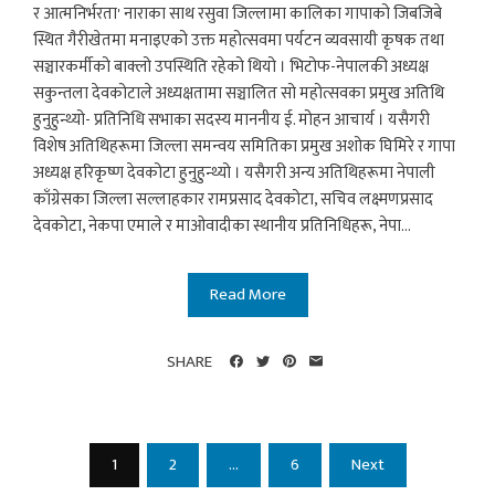
र आत्मनिर्भरता' नाराका साथ रसुवा जिल्लामा कालिका गापाको जिबजिबे
स्थित गैरीखेतमा मनाइएको उक्त महोत्सवमा पर्यटन व्यवसायी कृषक तथा
सञ्चारकर्मीको बाक्लो उपस्थिति रहेको थियो । भिटोफ-नेपालकी अध्यक्ष
सकुन्तला देवकोटाले अध्यक्षतामा सञ्चालित सो महोत्सवका प्रमुख अतिथि
हुनुहुन्थ्यो- प्रतिनिधि सभाका सदस्य माननीय ई. मोहन आचार्य । यसैगरी
विशेष अतिथिहरूमा जिल्ला समन्वय समितिका प्रमुख अशोक घिमिरे र गापा
अध्यक्ष हरिकृष्ण देवकोटा हुनुहुन्थ्यो । यसैगरी अन्य अतिथिहरूमा नेपाली
काँग्रेसका जिल्ला सल्लाहकार रामप्रसाद देवकोटा, सचिव लक्ष्मणप्रसाद
देवकोटा, नेकपा एमाले र माओवादीका स्थानीय प्रतिनिधिहरू, नेपा...
Read More
SHARE
Posts
1
2
…
6
Next