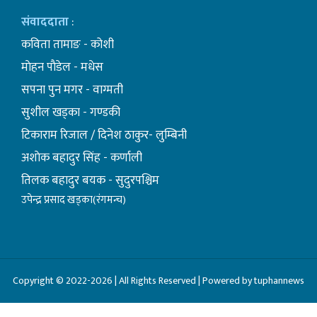
संवाददाता
:
कविता तामाङ - कोशी
माेहन पाैडेल - मधेस
सपना पुन मगर - वाग्मती
सुशील खड्का - गण्डकी
टिकाराम रिजाल / दिनेश ठाकुर- लुम्बिनी
अशाेक बहादुर सिंह - कर्णाली
तिलक बहादुर बयक - सुदुरपश्चिम
उपेन्द्र प्रसाद खड्का(रंगमन्च)
Copyright © 2022-2026 | All Rights Reserved | Powered by tuphannews