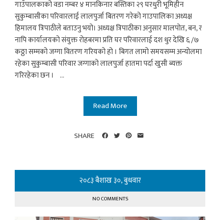
गाउँपालकाको वडा नम्बर ४ मानकिनार बस्तिका २९ घरधुरी भूमिहीन
सुकुम्बासीका परिवारलाई लालपुर्जा बितरण गरेको गाउपालिका अध्यक्ष
हिमालय त्रिपाठीले बताउनु भयो। अध्यक्ष त्रिपाठीका अनुसार मालपोत, बन, र
नापि कार्यालयको संयुक्त रोहबरमा प्रति घर परिवारलाई दश धुर देखि ६ /७
कठ्ठा सम्मको जग्गा वितरण गरियको हो । बिगत लामो समयसम्म अन्योलमा
रहेका सुकुम्बासी परिवार जग्गाको लालपुर्जा हातमा पर्दा खुसी ब्यक्त
गरिरहेका छन । ...
Read More
SHARE
२०८३ बैशाख ३०, बुधवार
NO COMMENTS