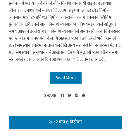
प्रत्येक वर्ष पलायन हुने गरेको बाँके निर्माण व्यवसायी सङ्घका अध्यक्ष
लीलाराज उपाध्यायले बताए। जिल्लामा सङ्घमा आवद्ध ६५३ निर्माण
व्यवसायीमध्ये १० प्रतिशत निर्माण व्यवसायी काम गर्न नसक्ने स्थितिमा
पुगेको जनाउँदै उनले साना निर्माण व्यवसायीको विषयमा राज्यले सोच्नुपर्ने
समय आएको उल्लेख गरे। “निर्माण व्यवसायीले समयमानै कर्जा तिर्न नसक्दा
पर्याप्त मात्रामा काम गर्नको लागि अहसज भएको छ” ,उनले भने,“हामीले
हाम्रो समस्याको बारेमा मन्त्रालयलदेखि अन्य सरकारी निकायहरुमा भेटघाट
गर्दा समस्याको समाधान गर्ने आश्वासन दिए पनि भुक्तानी भएको छैन यसमा
सरकारले तत्काल ध्यान दिन आवश्यक छ ।” जिल्लामा रु आठदे...
Read More
SHARE
२०८२ माघ १, बिहीवार