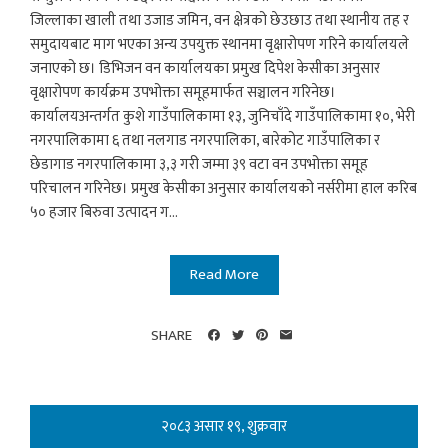
जिल्लाका खाली तथा उजाड जमिन, वन क्षेत्रको छेउछाउ तथा स्थानीय तह र
समुदायबाट माग भएका अन्य उपयुक्त स्थानमा वृक्षारोपण गरिने कार्यालयले
जनाएको छ। डिभिजन वन कार्यालयका प्रमुख दिपेश केसीका अनुसार
वृक्षारोपण कार्यक्रम उपभोक्ता समूहमार्फत सञ्चालन गरिनेछ।
कार्यालयअन्तर्गत कुशे गाउँपालिकामा १३, जुनिचाँदे गाउँपालिकामा १०, भेरी
नगरपालिकामा ६ तथा नलगाड नगरपालिका, बारेकोट गाउँपालिका र
छेडागाड नगरपालिकामा ३,३ गरी जम्मा ३९ वटा वन उपभोक्ता समूह
परिचालन गरिनेछ। प्रमुख केसीका अनुसार कार्यालयको नर्सरीमा हाल करिब
५० हजार बिरुवा उत्पादन ग...
Read More
SHARE
२०८३ असार १९, शुक्रवार