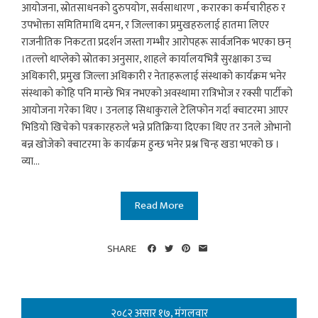
आयोजना, स्रोतसाधनको दुरुपयोग, सर्वसाधारण , करारका कर्मचारीहरु र
उपभोक्ता समितिमाथि दमन, र जिल्लाका प्रमुखहरुलाई हातमा लिएर
राजनीतिक निकटता प्रदर्शन जस्ता गम्भीर आरोपहरू सार्वजनिक भएका छन्
।तल्लो थाप्लेको स्रोतका अनुसार, शाहले कार्यालयभित्रै सुरक्षाका उच्च
अधिकारी, प्रमुख जिल्ला अधिकारी र नेताहरूलाई संस्थाको कार्यक्रम भनेर
संस्थाको कोहि पनि मान्छे भित्र नभएको अवस्थामा रात्रिभोज र रक्सी पार्टीको
आयोजना गरेका थिए । उनलाइ सिधाकुराले टेलिफोन गर्दा क्वाटरमा आएर
भिडियो खिचेको पत्रकारहरुले भन्ने प्रतिक्रिया दिएका थिए तर उनले ओभानो
बन्न खोजेको क्वाटरमा के कार्यक्रम हुन्छ भनेर प्रश्न चिन्ह खडा भएको छ ।
व्या...
Read More
SHARE
२०८२ असार १७, मंगलवार