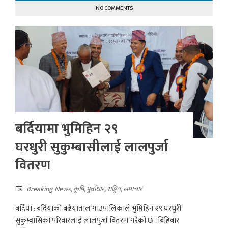
NO COMMENTS
बर्दियामा भुमिहिन २९
घरधुरी सुकुम्बासीलाई लालपुर्जा
वितरण
Breaking News
,
कृषि
,
पुर्वाधार
,
राष्ट्रिय
,
समाचार
बर्दिया : बर्दियाको बढैयाताल गाउपालिकाले भुमिहिन २९ घरधुरी
सुकुम्बासिका परिवारलाई लालपुर्जा वितरण गरेको छ ।बिहिबार