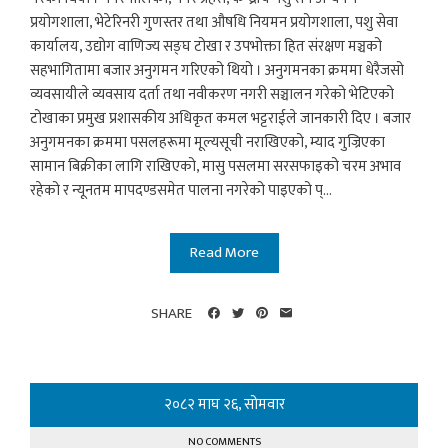
प्रयोगशाला, भेटेरिनरी गुणस्तर तथा औषधि नियमन प्रयोगशाला, पशु सेवा
कार्यालय, उद्योग वाणिज्य सङ्घ टोखा र उपभोक्ता हित संरक्षण मञ्चको
सहभागितामा बजार अनुगमन गरिएको थियो । अनुगमनका क्रममा धेरैजसो
व्यवसायीले व्यवसाय दर्ता तथा नवीकरण नगरी सञ्चालन गरेको भेटिएको
टोखाका प्रमुख प्रशासकीय अधिकृत कमल भट्टराईले जानकारी दिए । बजार
अनुगमनका क्रममा पसलहरूमा मूल्यसूची नराखिएको, म्याद गुज्रिएका
सामान बिक्रीका लागि राखिएको, मासु पसलमा सरसफाइको चरम अभाव
रहेको र न्यूनतम मापदण्डसमेत पालना नगरेको पाइएको प्...
Read More
SHARE
२०८२ माघ २६, सोमवार
NO COMMENTS