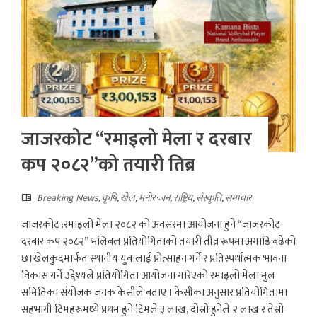
जाजरकोट “रमाइलो मेला र दरबार
कप २०८२”को तयारी तिब्र
Breaking News
,
कृषि
,
खेल
,
मनाेरन्जन
,
राष्ट्रिय
,
संस्कृति
,
समाचार
जाजरकोट :रमाइलो मेला २०८२ को अवसरमा आयोजना हुने “जाजरकोट
दरबार कप २०८२” भलिबल प्रतियोगिताको तयारी तीव्र रूपमा अगाडि बढेको
छ।खेलकुदमार्फत स्थानीय युवालाई प्रोत्साहन गर्ने र प्रतिस्पर्धात्मक भावना
विकास गर्ने उद्देश्यले प्रतियोगिता आयोजना गरिएको रमाइलो मेला मुल
समितिका संयोजक जनक केसीले बताए । केसीका अनुसार प्रतियोगितामा
सहभागी टिमहरूमध्ये प्रथम हुने टिमले ३ लाख, दोस्रो हुनेले २ लाख र तेस्रो