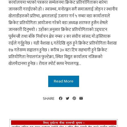
कार्यालयमा भएको पत्रकार सम्मेलनमा क्रिकेट प्रतियोगिताका बारेमा
जानकारी गराईएको हो । स्वास्थ्य, मनोरञ्जन सगैं समाजलाई जोड्न र स्थानीय
खेलाडीहरुको प्रतिभा, क्षमतालाई उजागर गर्न ५ नम्बर वडा कार्यालयले
क्रिकेट प्रतियोगिता आयोजना गरेको वडा अध्यक्ष शराफत हुसैन शेषले
जानकारी दिनुभयो । उहाँका अनुसार क्रिकेट प्रतियोगिताको उद्दघाटन
पूर्वमन्त्री तथा बाँके निर्वाचन क्षेत्र नम्बर २ का संघीय सांसद मो.इस्तियाक
राईले गर्नुहुनेछ । यही वैशाख ६ गतेदेखि शुरु हुने क्रिकेट प्रतियोगिता वैशाख
१७ गतेसम्म सञ्चालन हुनेछ । करिब ३० वटा टिम सहभागी हुने क्रिकेट
प्रतियोगिता नेपालगंज फुल्टेक्रा, स्थित विद्युत कार्यालय नजिकको
खेलमैदानमा हुनेछ । रोयल स्पोर्ट क्लव नेपालगञ्ज...
Read More
SHARE