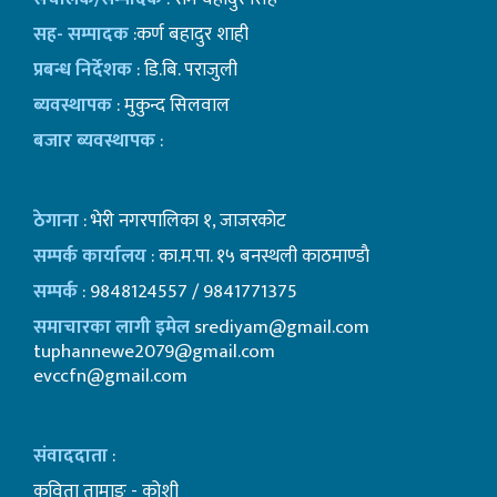
सह- सम्पादक
:कर्ण बहादुर शाही
प्रबन्ध निर्देशक
: डि.बि. पराजुली
ब्यवस्थापक
: मुकुन्द सिलवाल
बजार ब्यवस्थापक
:
ठेगाना
: भेरी नगरपालिका १, जाजरकोट
सम्पर्क कार्यालय
: का.म.पा. १५ बनस्थली काठमाण्डाै
सम्पर्क
: 9848124557 / 9841771375
समाचारका लागी इमेल
srediyam@gmail.com
tuphannewe2079@gmail.com
evccfn@gmail.com
संवाददाता
:
कविता तामाङ - कोशी