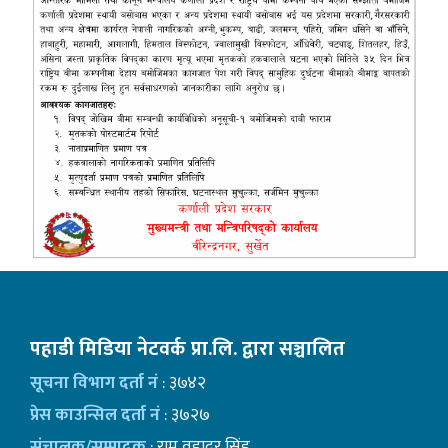
पहाडी मिडिया नेटवर्क प्रा.लि. द्वारा सञ्चालित
सूचना विभाग दर्ता नं
: ३७४२
प्रेस काउन्सिल दर्ता नं
: ३७२७
संचालक/सम्पादक
: राम वहादुर सिंह