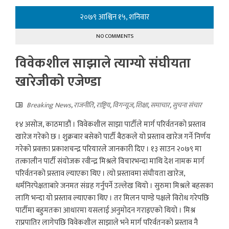
२०७९ आश्विन १५, शनिवार
NO COMMENTS
विवेकशील साझाले त्याग्यो संघीयता
खारेजीको एजेण्डा
Breaking News
,
राजनीति
,
राष्ट्रिय
,
विगन्यूज
,
शिक्षा
,
समाचार
,
सुचना संचार
१४ असोज, काठमाडौं । विवेकशील साझा पार्टीले मार्ग परिर्वतनको प्रस्ताव
खारेज गरेको छ । शुक्रबार बसेको पार्टी बैठकले यो प्रस्ताव खारेज गर्ने निर्णय
गरेको प्रवक्ता प्रकाशचन्द्र परियारले जानकारी दिए । १३ साउन २०७९ मा
तत्कालीन पार्टी संयोजक रवीन्द्र मिश्रले विचारभन्दा माथि देश नामक मार्ग
परिर्वतनको प्रस्ताव ल्याएका थिए । त्यो प्रस्तावमा संघीयता खारेज,
धर्मनिरपेक्षताबारे जनमत संग्रह गर्नुपर्ने उल्लेख थियो । सुरुमा मिश्रले बहसका
लागि भन्दा यो प्रस्ताव ल्याएका थिए । तर मिलन पाण्डे पक्षले विरोध गरेपछि
पार्टीमा बहुमतका आधारमा यसलाई अनुमोदन गराइएको थियो । मिश्र
राप्रपातिर लागेपछि विवेकशील साझाले भने मार्ग परिर्वतनको प्रस्ताव नै