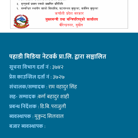
पहाडी मिडिया नेटवर्क प्रा.लि. द्वारा सञ्चालित
सूचना विभाग दर्ता नं
: ३७४२
प्रेस काउन्सिल दर्ता नं
: ३७२७
संचालक/सम्पादक
: राम वहादुर सिंह
सह- सम्पादक
:कर्ण बहादुर शाही
प्रबन्ध निर्देशक
: डि.बि. पराजुली
ब्यवस्थापक
: मुकुन्द सिलवाल
बजार ब्यवस्थापक
: