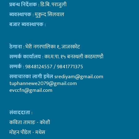
प्रबन्ध निर्देशक
: डि.बि. पराजुली
ब्यवस्थापक
: मुकुन्द सिलवाल
बजार ब्यवस्थापक
:
ठेगाना
: भेरी नगरपालिका १, जाजरकोट
सम्पर्क कार्यालय
: का.म.पा. १५ बनस्थली काठमाण्डाै
सम्पर्क
: 9848124557 / 9841771375
समाचारका लागी इमेल
srediyam@gmail.com
tuphannewe2079@gmail.com
evccfn@gmail.com
संवाददाता
:
कविता तामाङ - कोशी
माेहन पाैडेल - मधेस