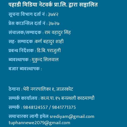
पहाडी मिडिया नेटवर्क प्रा.लि. द्वारा सञ्चालित
सूचना विभाग दर्ता नं
: ३७४२
प्रेस काउन्सिल दर्ता नं
: ३७२७
संचालक/सम्पादक
: राम वहादुर सिंह
सह- सम्पादक
:कर्ण बहादुर शाही
प्रबन्ध निर्देशक
: डि.बि. पराजुली
ब्यवस्थापक
: मुकुन्द सिलवाल
बजार ब्यवस्थापक
:
ठेगाना
: भेरी नगरपालिका १, जाजरकोट
सम्पर्क कार्यालय
: का.म.पा. १५ बनस्थली काठमाण्डाै
सम्पर्क
: 9848124557 / 9841771375
समाचारका लागी इमेल
srediyam@gmail.com
tuphannewe2079@gmail.com