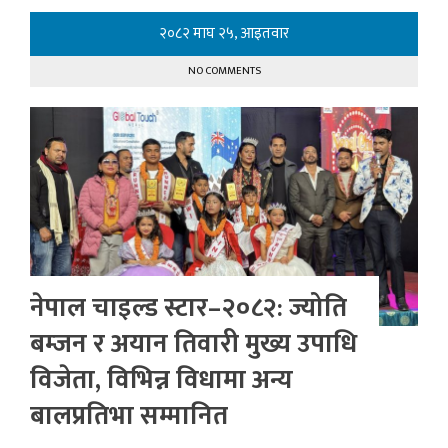
२०८२ माघ २५, आइतवार
NO COMMENTS
नेपाल चाइल्ड स्टार–२०८२: ज्योति
बम्जन र अयान तिवारी मुख्य उपाधि
विजेता, विभिन्न विधामा अन्य
बालप्रतिभा सम्मानित