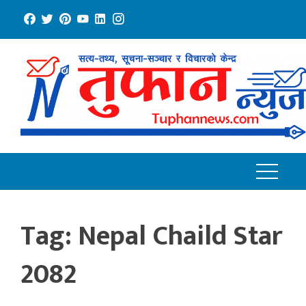
Skip
to
content
Tag:
Nepal Chaild Star
2082