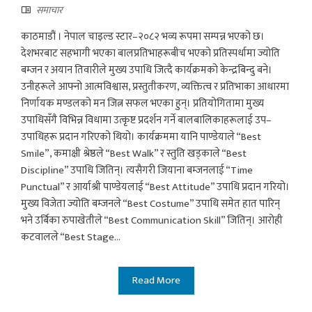
समाचार
काठमाडौं । नेपाल चाइल्ड स्टार–२०८२ भव्य रूपमा सम्पन्न भएको छ।
देशभरबाट सहभागी भएका बालप्रतिभाहरूबीच भएको प्रतिस्पर्धामा ज्योति
बम्जन र अयान तिवारीले मुख्य उपाधि जित्दै कार्यक्रमको केन्द्रबिन्दु बने।
उनीहरूले आफ्नो आत्मविश्वास, प्रस्तुतीकरण, व्यक्तित्व र प्रतिभाका आधारमा
निर्णायक मण्डलको मन जित्न सफल भएका हुन्। प्रतियोगितामा मुख्य
उपाधिसँगै विभिन्न विधामा उत्कृष्ट प्रदर्शन गर्ने बालबालिकाहरूलाई उप–
उपाधिहरू प्रदान गरिएको थियो। कार्यक्रममा यानि पाण्डेयाले “Best
Smile”, कमाक्षी श्रेष्ठले “Best Walk” र स्तुति खड्काले “Best
Discipline” उपाधि जितिन्। त्यसैगरी जियाना बम्जनलाई “Time
Punctual” र आर्याश्री पाण्डेयलाई “Best Attitude” उपाधि प्रदान गरियो।
मुख्य विजेता ज्योति बम्जनले “Best Costume” उपाधि समेत हात पारिन्
भने उर्बिका रुपाखेतीले “Best Communication Skill” जितिन्। आरोही
कटवालले “Best Stage...
Read More