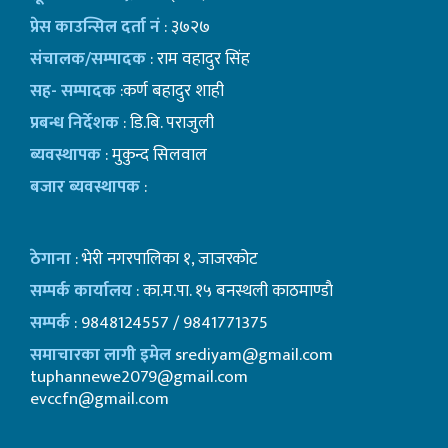
प्रेस काउन्सिल दर्ता नं
: ३७२७
संचालक/सम्पादक
: राम वहादुर सिंह
सह- सम्पादक
:कर्ण बहादुर शाही
प्रबन्ध निर्देशक
: डि.बि. पराजुली
ब्यवस्थापक
: मुकुन्द सिलवाल
बजार ब्यवस्थापक
:
ठेगाना
: भेरी नगरपालिका १, जाजरकोट
सम्पर्क कार्यालय
: का.म.पा. १५ बनस्थली काठमाण्डाै
सम्पर्क
: 9848124557 / 9841771375
समाचारका लागी इमेल
srediyam@gmail.com
tuphannewe2079@gmail.com
evccfn@gmail.com