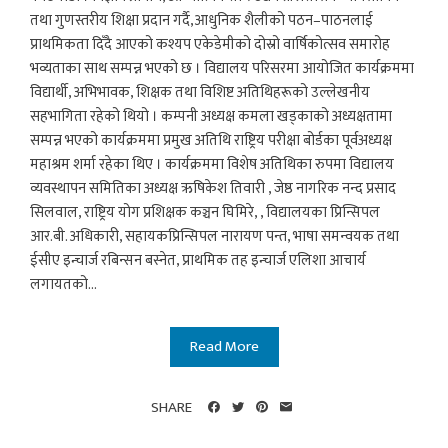
तथा गुणस्तरीय शिक्षा प्रदान गर्दै,आधुनिक शैलीको पठन–पाठनलाई
प्राथमिकता दिँदै आएको कश्यप एकेडेमीको दोस्रो वार्षिकोत्सव समारोह
भव्यताका साथ सम्पन्न भएको छ । विद्यालय परिसरमा आयोजित कार्यक्रममा
विद्यार्थी, अभिभावक, शिक्षक तथा विशिष्ट अतिथिहरूको उल्लेखनीय
सहभागिता रहेको थियो । कम्पनी अध्यक्ष कमला खड्काको अध्यक्षतामा
सम्पन्न भएको कार्यक्रममा प्रमुख अतिथि राष्ट्रिय परीक्षा बोर्डका पूर्वअध्यक्ष
महाश्रम शर्मा रहेका थिए । कार्यक्रममा विशेष अतिथिका रुपमा विद्यालय
व्यवस्थापन समितिका अध्यक्ष ऋषिकेश तिवारी , जेष्ठ नागरिक नन्द प्रसाद
सिलवाल, राष्ट्रिय योग प्रशिक्षक कञ्चन घिमिरे, , विद्यालयका प्रिन्सिपल
आर.बी. अधिकारी, सहायकप्रिन्सिपल नारायण पन्त, भाषा समन्वयक तथा
ईसीए इन्चार्ज रबिन्सन बस्नेत, प्राथमिक तह इन्चार्ज एलिशा आचार्य
लगायतको...
Read More
SHARE