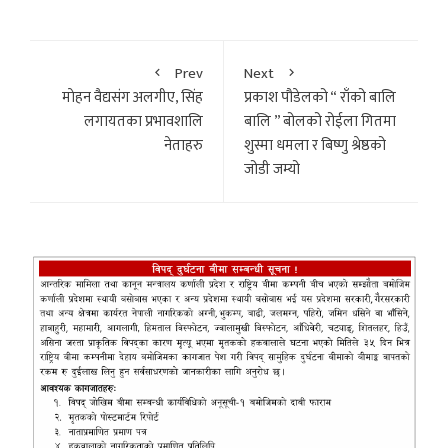
Prev
Next
माेहन वैद्यसंग अलगीए, सिंह
प्रकाश पौडेलको “ राँको बालि
लगायतका प्रभावशालि
बालि ” बोलको रोईला गितमा
नेताहरु
शुस्मा धमला र बिष्णु श्रेष्ठको
जोडी जम्यो