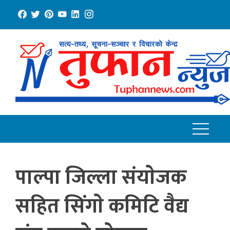
Skip
to
content
पाल्पा जिल्ला संयाेजक
सहित सिंगाे कमिटि वैद्य