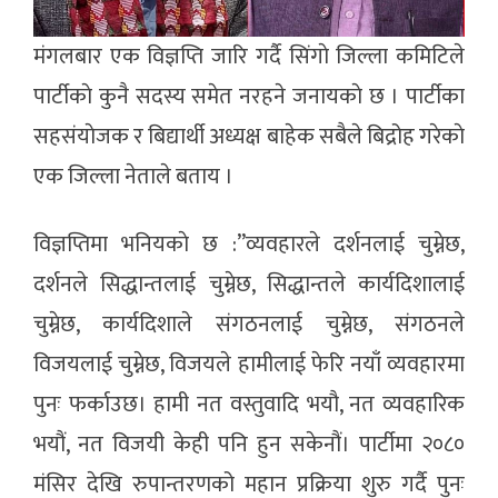
मंगलबार एक विज्ञप्ति जारि गर्दै सिंगाे जिल्ला कमिटिले
पार्टीकाे कुनै सदस्य समेत नरहने जनायकाे छ । पार्टीका
सहसंयाेजक र बिद्यार्थी अध्यक्ष बाहेक सबैले बिद्रोह गरेकाे
एक जिल्ला नेताले बताय ।
विज्ञप्तिमा भनियकाे छ :”व्यवहारले दर्शनलाई चुम्नेछ,
दर्शनले सिद्धान्तलाई चुम्नेछ, सिद्धान्तले कार्यदिशालाई
चुम्नेछ, कार्यदिशाले संगठनलाई चुम्नेछ, संगठनले
विजयलाई चुम्नेछ, विजयले हामीलाई फेरि नयाँ व्यवहारमा
पुनः फर्काउछ। हामी नत वस्तुवादि भयौ, नत व्यवहारिक
भयौं, नत विजयी केही पनि हुन सकेनौं। पार्टीमा २०८०
मंसिर देखि रुपान्तरणको महान प्रक्रिया शुरु गर्दै पुनः