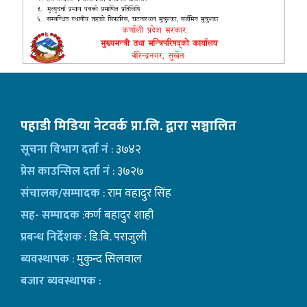
पहाडी मिडिया नेटवर्क प्रा.लि. द्वारा सञ्चालित
सूचना विभाग दर्ता नं
: ३७४२
प्रेस काउन्सिल दर्ता नं
: ३७२७
संचालक/सम्पादक
: राम वहादुर सिंह
सह- सम्पादक
:कर्ण बहादुर शाही
प्रबन्ध निर्देशक
: डि.बि. पराजुली
ब्यवस्थापक
: मुकुन्द सिलवाल
बजार ब्यवस्थापक
: