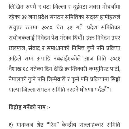
लिखित रुपमै ९ वटा जिल्ला र दुईवटा जबस मोचर्चामा
रहेका ३१ जना प्रदेश संगठन समितिका सदस्य हामीहरुले
संयुक्त रुपमा २०८० चैत ३१ गते प्रदेश समितिका
संयोजकलाई निवेदन पेश गरेका थियौं। उक्त निवेदन उपर
छलफल, संवाद र समाधानको निमित्त कुनै पनि प्रक्रिया
अहिले सम्म अगाडि नबढाईएकोले आज मिति २०८१
वैशाख १८ गतेका दिन देखि क्रान्तिकारी कम्युनिस्ट पार्टी,
नेपालको कुनै पनि जिम्मेवारी र कुनै पनि प्रक्रियामा सिङ्गो
पाल्पा जिल्ला संगठन समिति नरहने घोषणा गर्दछौं” ।
बिद्रोह गर्नेकाे नाम :-
१) मानध्वज श्रेष्ठ “रिम” केन्द्रीय सल्लाहकार समिति