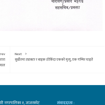
Prev
Next
 तारा
सुर्खेतमा ट्याक्टर र बाइक ठाेकिँदा एकको मृत्यु, एक गम्भिर घाइते
ज्याल
भेरी नगरपालिका १, जाजरकोट
संवाददाता
: