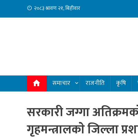
Skip
२०८३ श्रावण २१, बिहीवार
to
content
समाचार
राजनीति
कृषि
सरकारी जग्गा अतिक्रमका
गृहमन्त्रालकाे जिल्ला प्