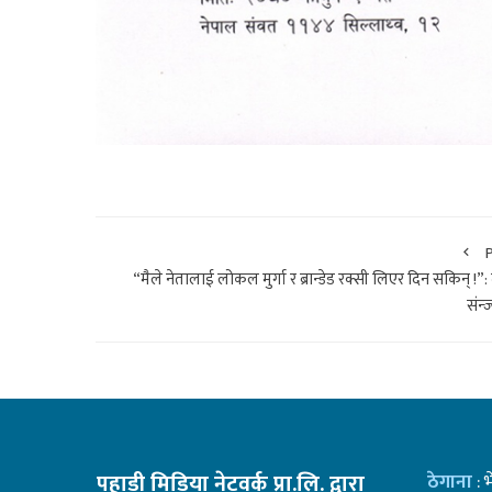
“मैले नेतालाई लोकल मुर्गा र ब्रान्डेड रक्सी लिएर दिन सकिन् !”:
संन्
पहाडी मिडिया नेटवर्क प्रा.लि. द्वारा
ठेगाना
: 