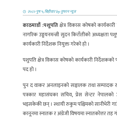
२०८० पुष ५, बिहीवार
by
तुफान न्यूज
काठमाडौं :पशुपति
क्षेत्र विकास कोषको कार्यकारी 
नागरिक उड्डयनमन्त्री सुदन किराँतीको अध्यक्षता 
कार्यकारी निर्देशक नियुक्त गरेको हो ।
पशुपति क्षेत्र विकास कोषको कार्यकारी निर्देशकको
पद हो ।
पुन द वाकर अनलाइनको सञ्चालक तथा सम्पादक रहेकी
पत्रकार महासंघका सचिव, प्रेस सेन्टर नेपालको उपा
भइसकेकी छन् । स्थायी रुकुम पश्चिमको सानीभेरी गाउँ
कानूनमा स्नातक र अंग्रेजी विषयमा स्नातकोत्तर तह ग