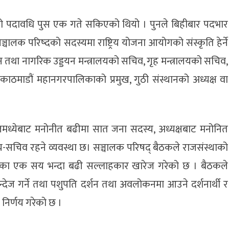
ो पदावधि पुस एक गते सकिएको थियो । पुनले बिहीबार पदभार
ञ्चालक परिष्दको सदस्यमा राष्ट्रिय योजना आयोगको संस्कृति हेर्ने
यटन तथा नागरिक उड्डयन मन्त्रालयको सचिव, गृह मन्त्रालयको सचिव,
काठमाडौं महानगरपालिकाको प्रमुख, गुठी संस्थानको अध्यक्ष वा
 विज्ञमध्येबाट मनोनीत बढीमा सात जना सदस्य, अध्यक्षबाट मनोनित
सदस्य-सचिव रहने व्यवस्था छ। सञ्चालक परिषद् बैठकले राजसंस्थाको
रिएका एक सय भन्दा बढी सल्लाहकार खारेज गरेको छ । बैठकले
 बन्देज गर्ने तथा पशुपति दर्शन तथा अवलोकनमा आउने दर्शनार्थी र
नि निर्णय गरेको छ ।