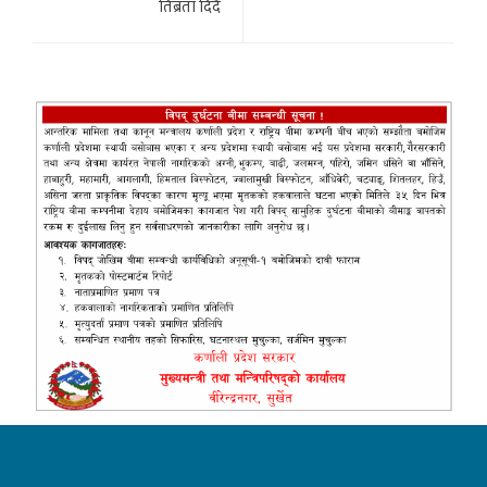
तिब्रता दिदै