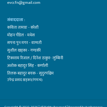
evccfn@gmail.com
संवाददाता
:
कविता तामाङ - कोशी
माेहन पाैडेल - मधेस
सपना पुन मगर - वाग्मती
सुशील खड्का - गण्डकी
टिकाराम रिजाल / दिनेश ठाकुर- लुम्बिनी
अशाेक बहादुर सिंह - कर्णाली
तिलक बहादुर बयक - सुदुरपश्चिम
उपेन्द्र प्रसाद खड्का(रंगमन्च)