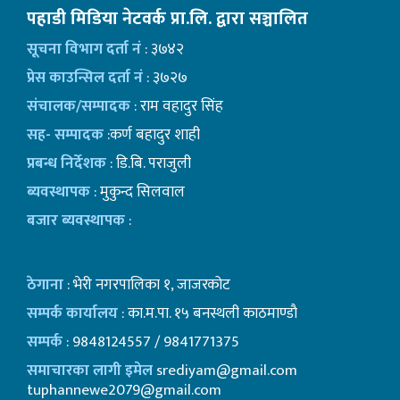
पहाडी मिडिया नेटवर्क प्रा.लि. द्वारा सञ्चालित
सूचना विभाग दर्ता नं
: ३७४२
प्रेस काउन्सिल दर्ता नं
: ३७२७
संचालक/सम्पादक
: राम वहादुर सिंह
सह- सम्पादक
:कर्ण बहादुर शाही
प्रबन्ध निर्देशक
: डि.बि. पराजुली
ब्यवस्थापक
: मुकुन्द सिलवाल
बजार ब्यवस्थापक
:
ठेगाना
: भेरी नगरपालिका १, जाजरकोट
सम्पर्क कार्यालय
: का.म.पा. १५ बनस्थली काठमाण्डाै
सम्पर्क
: 9848124557 / 9841771375
समाचारका लागी इमेल
srediyam@gmail.com
tuphannewe2079@gmail.com