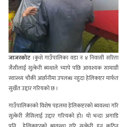
जाजरकोट
।कुशे गाउँपालिका वडा न ४ निवासी सरिता
जैसीलाई सुत्केरी ब्यथाले च्यापे पछि आवश्यक सामाग्री
स्वास्थ्य चौकी अर्छानीमा उपलब्ध नहुदा हेलिकप्टर मार्फत
सुर्खेत उद्दार गरियकाे छ ।
गाउँपालिकाकाे विशेष पहलमा हेलिकप्टरकाे ब्यवस्था गरि
सुत्केरी जैसिलाई उद्दार गरियकाे हाे। याे भन्दा अगाडि
पनि हेलिकप्टरकाे ब्यवस्था गरि सुत्केरी हुन कठिन