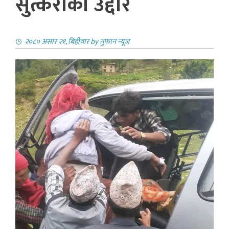
सुत्केरीको उद्दार
२०८० असार २१, बिहीवार
by
तुफान न्यूज