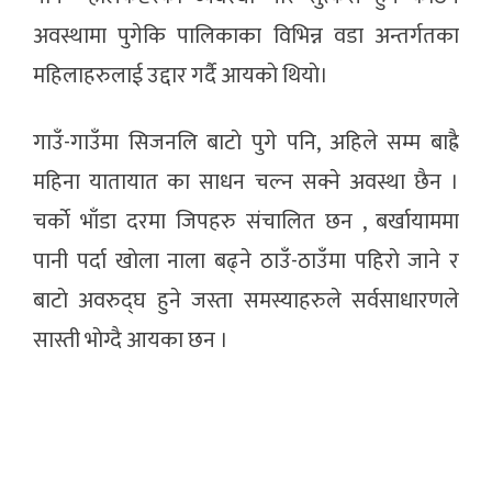
अवस्थामा पुगेकि पालिकाका विभिन्न वडा अन्तर्गतका
महिलाहरुलाई उद्दार गर्दै आयकाे थियाे।
गाउँ-गाउँमा सिजनलि बाटाे पुगे पनि, अहिले सम्म बाह्रै
महिना यातायात का साधन चल्न सक्ने अवस्था छैन ।
चर्काे भाँडा दरमा जिपहरु संचालित छन , बर्खायाममा
पानी पर्दा खाेला नाला बढ्ने ठाउँ-ठाउँमा पहिराे जाने र
बाटाे अवरुद्घ हुने जस्ता समस्याहरुले सर्वसाधारणले
सास्ती भाेग्दै आयका छन ।