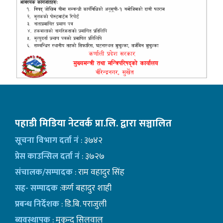
पहाडी मिडिया नेटवर्क प्रा.लि. द्वारा सञ्चालित
सूचना विभाग दर्ता नं
: ३७४२
प्रेस काउन्सिल दर्ता नं
: ३७२७
संचालक/सम्पादक
: राम वहादुर सिंह
सह- सम्पादक
:कर्ण बहादुर शाही
प्रबन्ध निर्देशक
: डि.बि. पराजुली
ब्यवस्थापक
: मुकुन्द सिलवाल