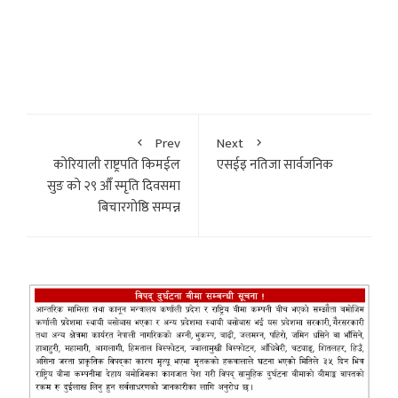
Prev
Next
कोरियाली राष्ट्रपति किमईल
एसईइ नतिजा सार्वजनिक
सुङ काे २९ औँ स्मृति दिवसमा
बिचारगाेष्ठि सम्पन्न