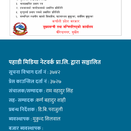
पहाडी मिडिया नेटवर्क प्रा.लि. द्वारा सञ्चालित
सूचना विभाग दर्ता नं
: ३७४२
प्रेस काउन्सिल दर्ता नं
: ३७२७
संचालक/सम्पादक
: राम वहादुर सिंह
सह- सम्पादक
:कर्ण बहादुर शाही
प्रबन्ध निर्देशक
: डि.बि. पराजुली
ब्यवस्थापक
: मुकुन्द सिलवाल
बजार ब्यवस्थापक
: