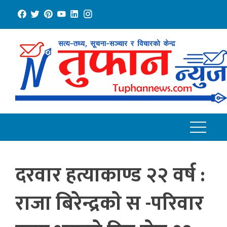
Skip
to
content
दरवार हत्याकाण्ड २२ वर्ष :
राजा बिरेन्द्रकाे स -परिवार