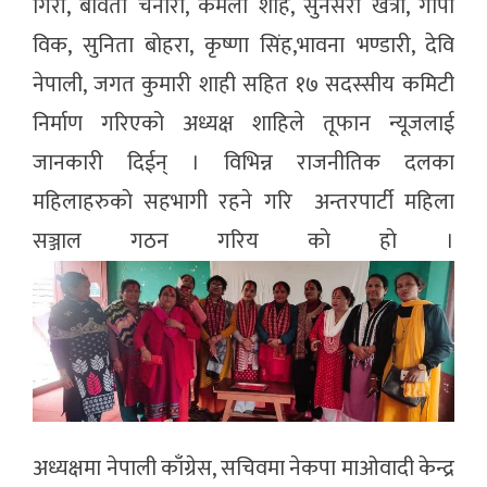
गिरी, बविता चनारा, कमला शाह, सुनसरा खत्री, गोपी
विक, सुनिता बोहरा, कृष्णा सिंह,भावना भण्डारी, देवि
नेपाली, जगत कुमारी शाही सहित १७ सदस्सीय कमिटी
निर्माण गरिएको अध्यक्ष शाहिले तूफान न्यूजलाई
जानकारी दिईन् । विभिन्न राजनीतिक दलका
महिलाहरुकाे सहभागी रहने गरि अन्तरपार्टी महिला
सञ्जाल गठन गरिय काे हाे ।
अध्यक्षमा नेपाली काँग्रेस, सचिवमा नेकपा माओवादी केन्द्र