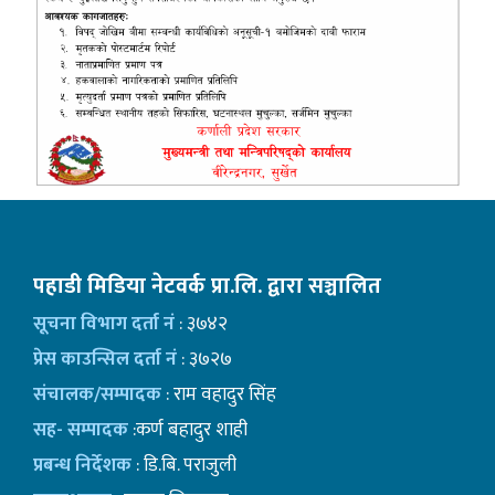
पहाडी मिडिया नेटवर्क प्रा.लि. द्वारा सञ्चालित
सूचना विभाग दर्ता नं
: ३७४२
प्रेस काउन्सिल दर्ता नं
: ३७२७
संचालक/सम्पादक
: राम वहादुर सिंह
सह- सम्पादक
:कर्ण बहादुर शाही
प्रबन्ध निर्देशक
: डि.बि. पराजुली