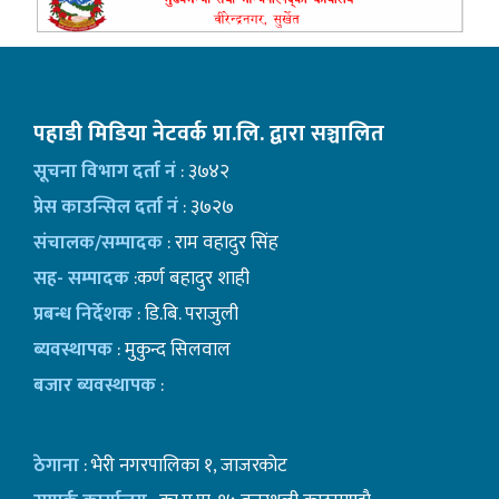
पहाडी मिडिया नेटवर्क प्रा.लि. द्वारा सञ्चालित
सूचना विभाग दर्ता नं
: ३७४२
प्रेस काउन्सिल दर्ता नं
: ३७२७
संचालक/सम्पादक
: राम वहादुर सिंह
सह- सम्पादक
:कर्ण बहादुर शाही
प्रबन्ध निर्देशक
: डि.बि. पराजुली
ब्यवस्थापक
: मुकुन्द सिलवाल
बजार ब्यवस्थापक
:
ठेगाना
: भेरी नगरपालिका १, जाजरकोट