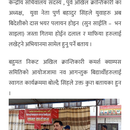
केन्द्रीय सचिवालय सदस्य , पुर्व अखिल क्रान्तिकारी का
अध्यक्ष, युवा नेता पुर्ण बहादुर सिंहले युवाहरु अब
बिदेशीकाे दास भयर पलायन हाेइन (सुन साईलि – भन
साइला) जस्ता गितमा हाेईन दलाल र माफिया हरुलाई
लखेट्ने अभियानमा सामेल हुनु पर्ने बताय ।
बहुमत निकट अखिल क्रान्तिकारी कमर्श क्याम्पस
समितिकाे आयाेजजामा नव आगन्तुक बिद्यार्थीहरुलाई
स्वागत कार्यक्रममा बाेल्दै सिंहले उक्त कुरा बतायका हुन
।