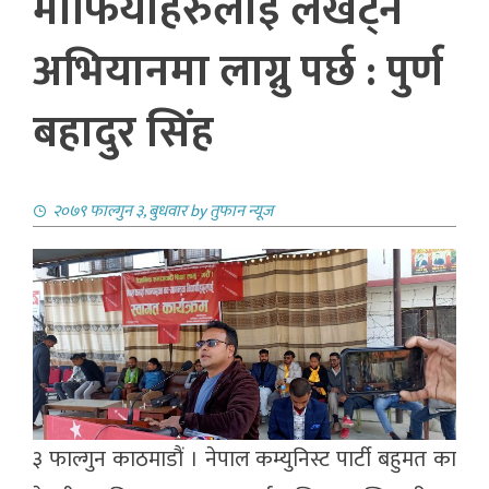
माफियाहरुलाई लखेट्ने
अभियानमा लाग्नु पर्छ : पुर्ण
बहादुर सिंह
२०७९ फाल्गुन ३, बुधवार
by
तुफान न्यूज
३ फाल्गुन काठमाडौं । नेपाल कम्युनिस्ट पार्टी बहुमत का