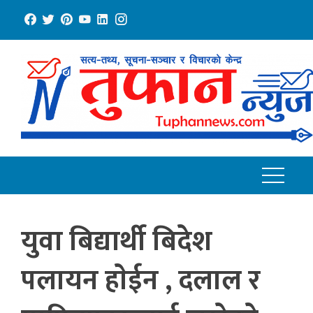
Skip
to
content
युवा बिद्यार्थी बिदेश
पलायन हाेईन , दलाल र