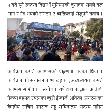
५ गते हुने स्वतन्त्र बिद्यार्थी युनियनको चुनावमा सबैले बल
,मान र नेत्र भयकाे संगठन र ब्यक्तिलाई राेज्नुपर्ने बताय ।
कार्यक्रम कमर्श क्याम्पसकाे प्राङ्गणमा भयकाे थियाे ।
कार्यक्रम काे संचालन कृष्ण खड्का , अध्यक्ष्ययता कमर्श
क्याम्पस समितिका संयाेजक गणेश थापा ,अन्य अतिथि
नेकपा बहुमत उपत्यका ब्युराे ईन्चार्ज :अविरल ,संगठन का
केन्द्रीय सचिव नवराज भट्ट सचिवालय सदस्य नविन