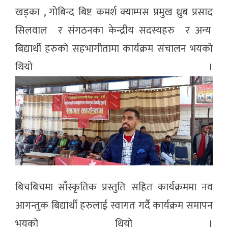
खड्का , गाेबिन्द बिष्ट कमर्श क्याम्पस प्रमुख ध्रुब प्रसाद
सिलवाल र संगठनका केन्द्रीय सदस्यहरु र अन्य
बिद्यार्थी हरुकाे सहभागीतामा कार्यक्रम संचालन भयकाे
थियाे ।
बिचबिचमा साँस्कृतिक प्रस्तुति सहित कार्यक्रममा नव
आगन्तुक बिद्यार्थी हरुलाई स्वागत गर्दै कार्यक्रम समापन
भयकाे थियाे ।