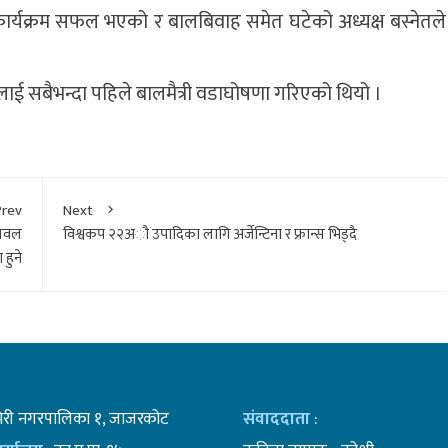
ा कार्यक्रम सफल भएको र बालबिवाह समेत घटेको अध्यक्ष बस्नेतले
लाई सबैभन्दा पहिले बालमैत्री वडाघोषणा गरिएको थियो ।
Prev
Next
लिवल
विश्वकप २२अौ उपादिका लागि अर्जेन्टिना र फ्रान्स भिड्दै
 हुने
भेरी नगरपालिका १, जाजरकोट
संवाददाता
: