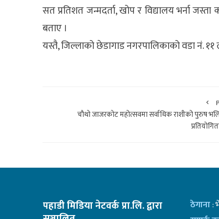
सत प्रतिशत जन्मदर्ता, खोप र विद्यालय भर्ना जस्त
बताए ।
यस्तै, जिल्लाको छेडागाड नगरपालिकाको वडा नं. ११ 
चाैथाे जाजरकाेट महोत्सवमा सर्वाधिक राशीको पुरुष भ
प्रतियाेगिता
पहाडी मिडिया नेटवर्क प्रा.लि. द्वारा
ठेगाना
: 
सञ्चालित