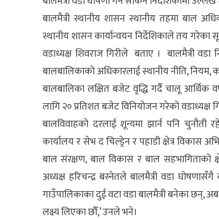
बालमैत्री वडा घोषणा गर्न सकिने निर्देशिकामा उल्लेख
बालमैत्री स्थानीय शासन स्थानीय तहमा बाल अधिक
स्थानीय शासन कार्यान्वयन निर्देशिकाले तय गरेका 
वडाध्यक्ष शिवराज गिरीले बताए । बालमैत्री वडा निर
बालबालिकाको अधिकारलाई स्थानीय नीति, नियम, कार
बालबालिका लक्षित बजेट वृद्धि गर्दै चालू आर्थिक
लागि २० प्रतिशत बजेट विनियोजन गरेको वडाध्यक्ष ग
बालविवाहको दरलाई शून्यमा झार्न पनि चुनौती 
कार्यालय र सेभ द चिल्ड्रेन र पहाडी क्षेत्र विकास 
बाल संरक्षण, बाल विकास र बाल सहभागिताको क्षे
अध्यक्ष हरिचन्द्र बस्नेतले बालमैत्री वडा घोषणास
गाउँपालिकाका दुई वटा वडा बालमैत्री बनेका छन्, अब 
लक्ष्य लिएका छौँ,’ उनले भने।