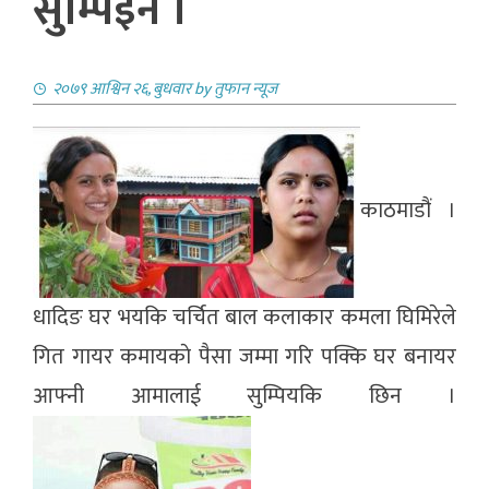
सुम्पिईन ।
२०७९ आश्विन २६, बुधवार
by
तुफान न्यूज
काठमाडौं ।
धादिङ घर भयकि चर्चित बाल कलाकार कमला घिमिरेले
गित गायर कमायकाे पैसा जम्मा गरि पक्कि घर बनायर
आफ्नी आमालाई सुम्पियकि छिन ।