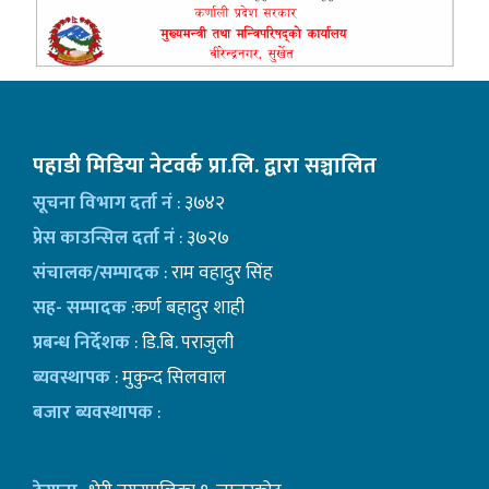
पहाडी मिडिया नेटवर्क प्रा.लि. द्वारा सञ्चालित
सूचना विभाग दर्ता नं
: ३७४२
प्रेस काउन्सिल दर्ता नं
: ३७२७
संचालक/सम्पादक
: राम वहादुर सिंह
सह- सम्पादक
:कर्ण बहादुर शाही
प्रबन्ध निर्देशक
: डि.बि. पराजुली
ब्यवस्थापक
: मुकुन्द सिलवाल
बजार ब्यवस्थापक
: