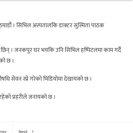
माडौं । सिभिल अस्पतालकि डाक्टर सुस्मिता पाठक
 छिन् । जनकपुर घर भयकि उनि सिभिल हष्पिटलमा काम गर्दै
ाे छ ।
धि सेवन स्प्रे गरेकाे भिडियोमा देखायकाे छ ।
हेकाे प्रहरीले जनायकाे छ ।
Prev
Next