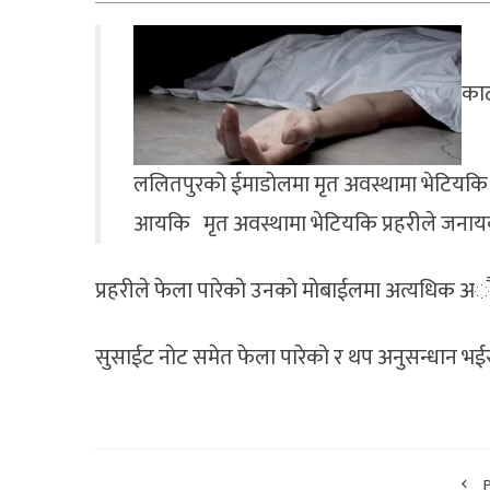
काठ
ललितपुरको ईमाडाेलमा मृत अवस्थामा भेटियकि
आयकि मृत अवस्थामा भेटियकि प्रहरीले जनायक
प्रहरीले फेला पारेकाे उनकाे माेबाईलमा अत्यधिक अाैष
सुसाईट नाेट समेत फेला पारेकाे र थप अनुसन्धान भईर