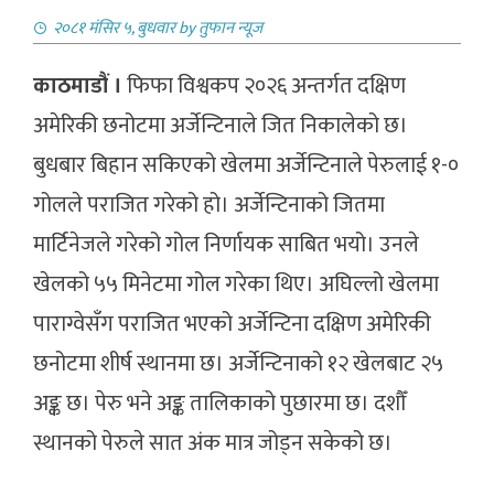
२०८१ मंसिर ५, बुधवार
by
तुफान न्यूज
काठमाडौं ।
फिफा विश्वकप २०२६ अन्तर्गत दक्षिण
अमेरिकी छनोटमा अर्जेन्टिनाले जित निकालेको छ।
बुधबार बिहान सकिएको खेलमा अर्जेन्टिनाले पेरुलाई १-०
गोलले पराजित गरेको हो।
अर्जेन्टिनाको जितमा
मार्टिनेजले गरेको गोल निर्णायक साबित भयो।
उनले
खेलको ५५ मिनेटमा गोल गरेका थिए।
अघिल्लो खेलमा
पाराग्वेसँग पराजित भएको अर्जेन्टिना दक्षिण अमेरिकी
छनोटमा शीर्ष स्थानमा छ।
अर्जेन्टिनाको १२ खेलबाट २५
अङ्क छ।
पेरु भने अङ्क तालिकाको पुछारमा छ।
दशौँ
स्थानको पेरुले सात अंक मात्र जोड्न सकेको छ।