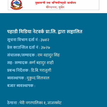
पहाडी मिडिया नेटवर्क प्रा.लि. द्वारा सञ्चालित
सूचना विभाग दर्ता नं
: ३७४२
प्रेस काउन्सिल दर्ता नं
: ३७२७
संचालक/सम्पादक
: राम वहादुर सिंह
सह- सम्पादक
:कर्ण बहादुर शाही
प्रबन्ध निर्देशक
: डि.बि. पराजुली
ब्यवस्थापक
: मुकुन्द सिलवाल
बजार ब्यवस्थापक
:
ठेगाना
: भेरी नगरपालिका १, जाजरकोट