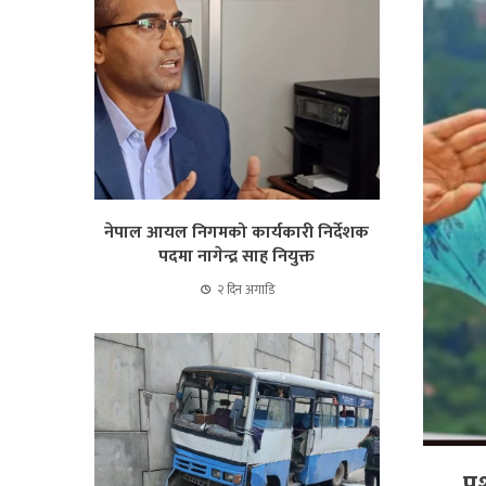
नेपाल आयल निगमको कार्यकारी निर्देशक
पदमा नागेन्द्र साह नियुक्त
२ दिन अगाडि
पर