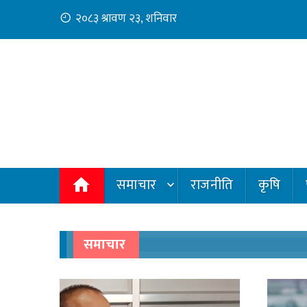
२०८३ श्रावण २३, शनिवार
समाचार
राजनीति
कृषि
समाचार