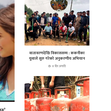
वातावरणदेखि विकाससम्म : ककनीका
युवाले सुरु गरेको अनुकरणीय अभियान
४ दिन अगाडि
 छ’