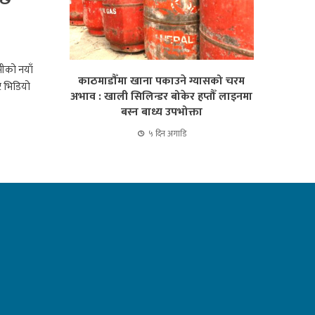
मीको नयाँ
काठमाडौँमा खाना पकाउने ग्यासको चरम
ट भिडियो
अभाव : खाली सिलिन्डर बोकेर हप्तौँ लाइनमा
बस्न बाध्य उपभोक्ता
५ दिन अगाडि