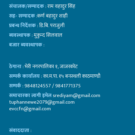
संचालक/सम्पादक
: राम वहादुर सिंह
सह- सम्पादक
:कर्ण बहादुर शाही
प्रबन्ध निर्देशक
: डि.बि. पराजुली
ब्यवस्थापक
: मुकुन्द सिलवाल
बजार ब्यवस्थापक
:
ठेगाना
: भेरी नगरपालिका १, जाजरकोट
सम्पर्क कार्यालय
: का.म.पा. १५ बनस्थली काठमाण्डाै
सम्पर्क
: 9848124557 / 9841771375
समाचारका लागी इमेल
srediyam@gmail.com
tuphannewe2079@gmail.com
evccfn@gmail.com
संवाददाता
: