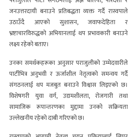
पराजुलीले पार्टी संगठनलाई अझ बलियो, पारदर्शी र
जनउत्तरदायी बनाउने प्रतिबद्धता व्यक्त गर्दै रास्वपाले
उठाउँदै आएको सुशासन, जवाफदेहिता र
भ्रष्टाचारविरुद्धको अभियानलाई थप प्रभावकारी बनाउने
लक्ष्य रहेको बताए।
उनका समर्थकहरूका अनुसार पराजुलीको उम्मेदवारीले
पार्टीभित्र अनुभवी र ऊर्जाशील नेतृत्वको समन्वय गर्दै
संगठनलाई थप मजबुत बनाउने विश्वास लिइएको छ।
विशेषगरी युवा वर्ग, उद्यमशीलता, रोजगारी तथा
सामाजिक रूपान्तरणका मुद्दामा उनको सक्रियता
उल्लेखनीय रहेको दाबी गरिएको छ।
रास्वपाको आगामी नेतृत्व चयन प्रक्रियालाई लिएर