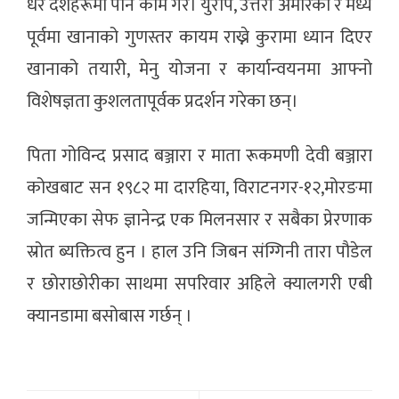
धेरै देशहरूमा पनि काम गरे। युरोप, उत्तरी अमेरिका र मध्य
पूर्वमा खानाको गुणस्तर कायम राख्ने कुरामा ध्यान दिएर
खानाको तयारी, मेनु योजना र कार्यान्वयनमा आफ्नो
विशेषज्ञता कुशलतापूर्वक प्रदर्शन गरेका छन्।
पिता गोविन्द प्रसाद बञ्जारा र माता रूकमणी देवी बञ्जारा
कोखबाट सन १९८२ मा दारहिया, विराटनगर-१२,मोरङमा
जन्मिएका सेफ ज्ञानेन्द्र एक मिलनसार र सबैका प्रेरणाक
स्रोत ब्यक्तित्व हुन । हाल उनि जिबन संग्गिनी तारा पौडेल
र छोराछोरीका साथमा सपरिवार अहिले क्यालगरी एबी
क्यानडामा बसोबास गर्छन् ।