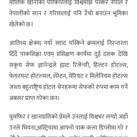
मौलिक खानाको परिकारलाई विश्वमाझ पस्केर नेपाल र
नेपालीको सान र गरिमालाई पनि उँचो बनाउन भूमिका
खेलेको छ l
आतिथ्य क्षेत्रमा नयाँ स्वाद पस्किने क्रमलाई निरन्तरता
दिँदै पाकशिक्षा एवम् प्रशिक्षण कार्यमा दुई दशक देखि
सकृय सेफ ज्ञानेन्द्रले ह्याट रिजेन्सी, हिल्टन होटल्स,
फेयरमन्ट होटल्सल, शेरेटन, मेरियट र मिलेनियम होटल्स
जस्ता बहुराष्ट्रिय होटल चेनहरूमा सेफको रुपमा काम गर्ने
अबसर प्राप्त गरेका छन।
घुमफिर र खानाप्रतिको प्रेमले उनलाई विश्वभर लग्यो जहाँ
उनले भियना,अस्ट्रियामा आफ्नो पाक कला डिप्लोमा गरे र