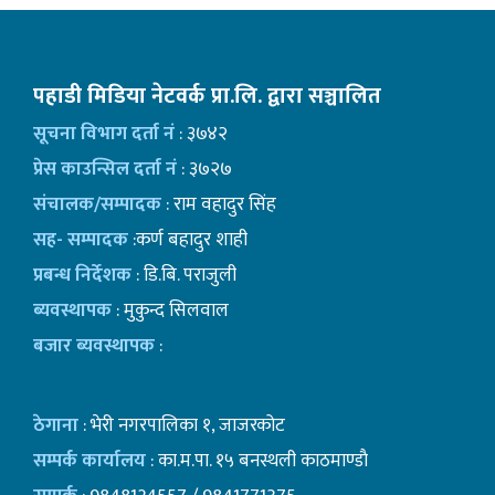
पहाडी मिडिया नेटवर्क प्रा.लि. द्वारा सञ्चालित
सूचना विभाग दर्ता नं
: ३७४२
प्रेस काउन्सिल दर्ता नं
: ३७२७
संचालक/सम्पादक
: राम वहादुर सिंह
सह- सम्पादक
:कर्ण बहादुर शाही
प्रबन्ध निर्देशक
: डि.बि. पराजुली
ब्यवस्थापक
: मुकुन्द सिलवाल
बजार ब्यवस्थापक
:
ठेगाना
: भेरी नगरपालिका १, जाजरकोट
सम्पर्क कार्यालय
: का.म.पा. १५ बनस्थली काठमाण्डाै