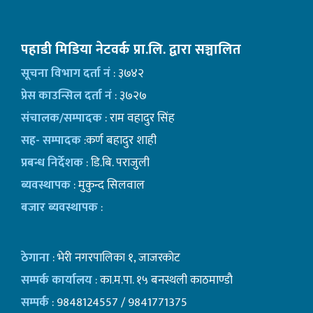
पहाडी मिडिया नेटवर्क प्रा.लि. द्वारा सञ्चालित
सूचना विभाग दर्ता नं
: ३७४२
प्रेस काउन्सिल दर्ता नं
: ३७२७
संचालक/सम्पादक
: राम वहादुर सिंह
सह- सम्पादक
:कर्ण बहादुर शाही
प्रबन्ध निर्देशक
: डि.बि. पराजुली
ब्यवस्थापक
: मुकुन्द सिलवाल
बजार ब्यवस्थापक
:
ठेगाना
: भेरी नगरपालिका १, जाजरकोट
सम्पर्क कार्यालय
: का.म.पा. १५ बनस्थली काठमाण्डाै
सम्पर्क
: 9848124557 / 9841771375