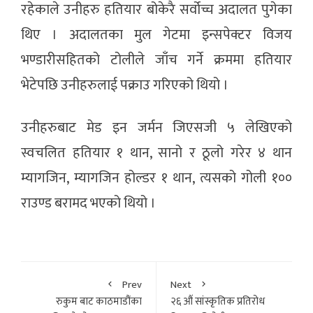
रहेकाले उनीहरु हतियार बोकेरै सर्वोच्च अदालत पुगेका
थिए । अदालतका मुल गेटमा इन्सपेक्टर विजय
भण्डारीसहितको टोलीले जाँच गर्ने क्रममा हतियार
भेटेपछि उनीहरुलाई पक्राउ गरिएको थियो ।
उनीहरुबाट मेड इन जर्मन जिएसजी ५ लेखिएको
स्वचलित हतियार १ थान, सानो र ठूलो गरेर ४ थान
म्यागजिन, म्यागजिन होल्डर १ थान, त्यसको गोली १००
राउण्ड बरामद भएको थियो ।
Prev
Next
रुकुम बाट काठमाडौंका
२६ औं सांस्कृतिक प्रतिरोध