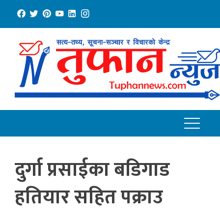
Skip
to
content
दुर्गा प्रसाईका बडिगाड
हतियार सहित पक्राउ