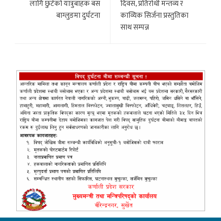
लागि छुटेको यात्रुबाहक बस
दिवस, प्रतिरोधी मन्तव्य र
बाग्लुङमा दुर्घटना
काव्यिक सिर्जना प्रस्तुतिका
साथ सम्पन्न