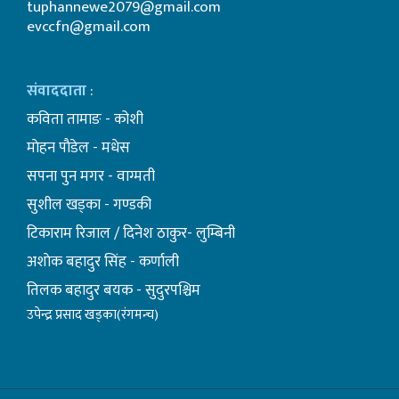
tuphannewe2079@gmail.com
evccfn@gmail.com
संवाददाता
:
कविता तामाङ - कोशी
माेहन पाैडेल - मधेस
सपना पुन मगर - वाग्मती
सुशील खड्का - गण्डकी
टिकाराम रिजाल / दिनेश ठाकुर- लुम्बिनी
अशाेक बहादुर सिंह - कर्णाली
तिलक बहादुर बयक - सुदुरपश्चिम
उपेन्द्र प्रसाद खड्का(रंगमन्च)