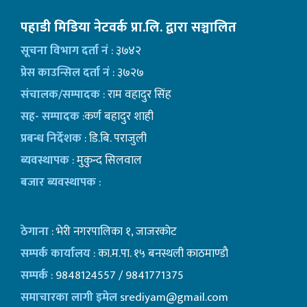
पहाडी मिडिया नेटवर्क प्रा.लि. द्वारा सञ्चालित
सूचना विभाग दर्ता नं
: ३७४२
प्रेस काउन्सिल दर्ता नं
: ३७२७
संचालक/सम्पादक
: राम वहादुर सिंह
सह- सम्पादक
:कर्ण बहादुर शाही
प्रबन्ध निर्देशक
: डि.बि. पराजुली
ब्यवस्थापक
: मुकुन्द सिलवाल
बजार ब्यवस्थापक
:
ठेगाना
: भेरी नगरपालिका १, जाजरकोट
सम्पर्क कार्यालय
: का.म.पा. १५ बनस्थली काठमाण्डाै
सम्पर्क
: 9848124557 / 9841771375
समाचारका लागी इमेल
srediyam@gmail.com