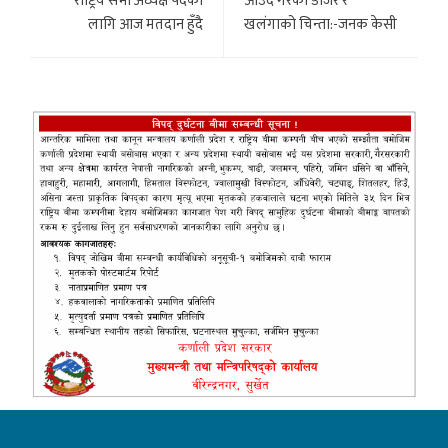
राष्ट्रिय सभा अध्यक्ष पदका
आउदै गरेको डोजर र
लागि आज मतदान हुँदै
खलंगाको चिन्ता:-जनक केसी