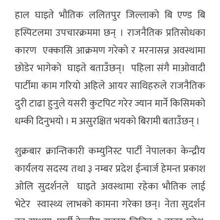
हाल घाइते भाैतिक ललितपुर जिल्लाको बि एण्ड बि
हस्पिटलमा उपचारक्रममा छन् । राजनैतिक प्रतिसाेधका
कारण एक्कासि आक्रमण गरेकाे र मरनासन्न अवस्थामा
छाेडेर भागेकाे घाइते बताउँछन्। पहिला संगै माओवादी
पार्टीमा काम गरियाे अहिले आयर साथिहरुले राजनैतिक
दुरी टाढा हुनुले यसरी कुटपिट गरेर ज्यान मार्ने किसिमको
धम्की दिनुभयाे । म असुरक्षित भयकाे बिरामी बताउँछन् ।
शुक्रबार क्रान्तिकारी कम्युनिस्ट पार्टी नेपालका केन्द्रीय
कार्यलय सदस्य तथा ३ नम्बर प्रदेश ईन्चार्ज हेमन्त प्रकाश
ओलि सुदर्शनले घाइते अवस्थामा रहेका भाैतिक लाई
भेटेर स्वास्थ्य लाभकाे कामना गरेका छन्। नेता सुदर्शन