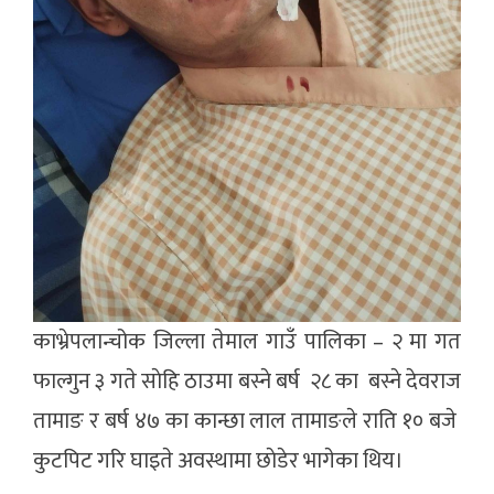
काभ्रेपलान्चोक जिल्ला तेमाल गाउँ पालिका – २ मा गत
फाल्गुन ३ गते साेहि ठाउमा बस्ने बर्ष २८ का बस्ने देवराज
तामाङ र बर्ष ४७ का कान्छा लाल तामाङले राति १० बजे
कुटपिट गरि घाइते अवस्थामा छाेडेर भागेका थिय।