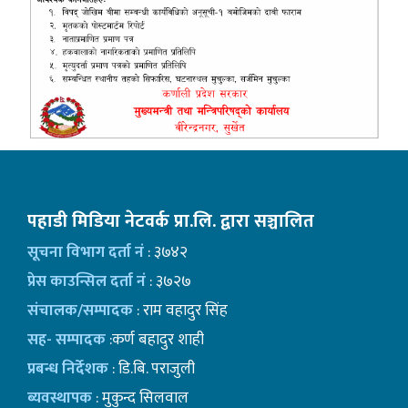
पहाडी मिडिया नेटवर्क प्रा.लि. द्वारा सञ्चालित
सूचना विभाग दर्ता नं
: ३७४२
प्रेस काउन्सिल दर्ता नं
: ३७२७
संचालक/सम्पादक
: राम वहादुर सिंह
सह- सम्पादक
:कर्ण बहादुर शाही
प्रबन्ध निर्देशक
: डि.बि. पराजुली
ब्यवस्थापक
: मुकुन्द सिलवाल