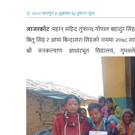
२०८० फाल्गुन ४, शुक्रवार
by
तुफान न्यूज
जाजरकोट
:महान् सहिद तुफान( गोपाल बहादुर सिंह)
बितु सिंह र आमा बिन्दासरा सिंहको नाममा २०७८ सालमा
श्री जनकल्याण आधारभूत विद्यालय, गुमथल