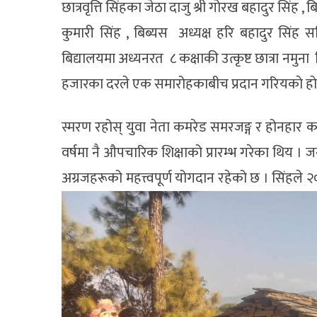
छात्रवृत्ति सिंहका जेठा दाजु श्री गोरख बहादुर सिंह 
कुमारी सिंह , बिब्यस अध्यक्ष हरि बहादुर सिं
बिद्यालयमा अध्यनरत ८ कक्षाकी उत्कृष्ट छात्रा नमुना स
हजारका दरले एक समारोहकाबीच प्रदान गरियकाे हाे
स्मरण रहोस् युवा नेता कमरेड समरजङ्ग र होनहार क
वर्षमा नै औपचारिक शिक्षाको प्रारम्भ गरेका थिय 
अग्रजहरूको महत्त्वपूर्ण योगदान रहेको छ । सिंहले २