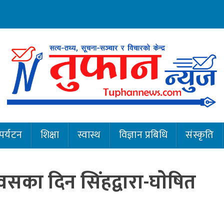
पर्यटन
शिक्षा
स्वास्थ
विज्ञान प्रबिधि
संस्कृति
वसका दिन सिंहद्वारा-घाेषित