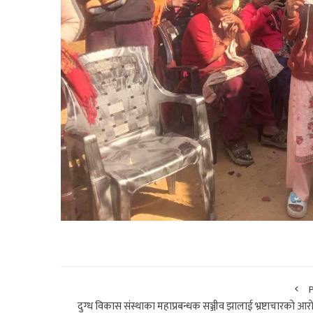
दुग्ध विकास संस्थाका महाप्रबन्धक सञ्जीव झालाई भ्रष्टाचारकाे आर