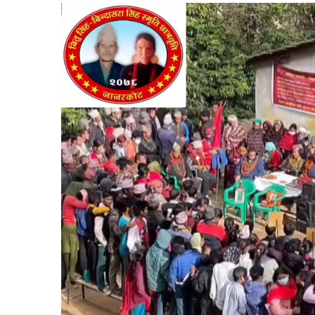
Video
Player