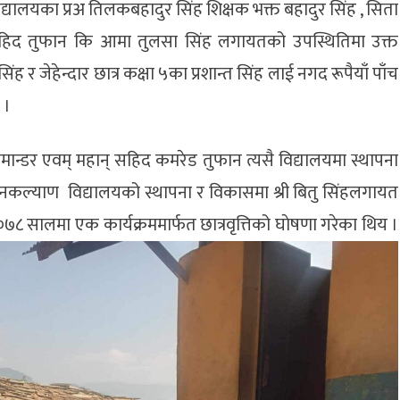
, बिद्यालयका प्रअ तिलकबहादुर सिंह शिक्षक भक्त बहादुर सिंह , सिता
ह सहिद तुफान कि आमा तुलसा सिंह लगायतको उपस्थितिमा उक्त
िंह र जेहेन्दार छात्र कक्षा ५का प्रशान्त सिंह लाई नगद रूपैयाँ पाँच
 ।
मान्डर एवम् महान् सहिद कमरेड तुफान त्यसै विद्यालयमा स्थापना
। जनकल्याण विद्यालयको स्थापना र विकासमा श्री बितु सिंहलगायत
०७८ सालमा एक कार्यक्रममार्फत छात्रवृत्तिको घाेषणा गरेका थिय ।