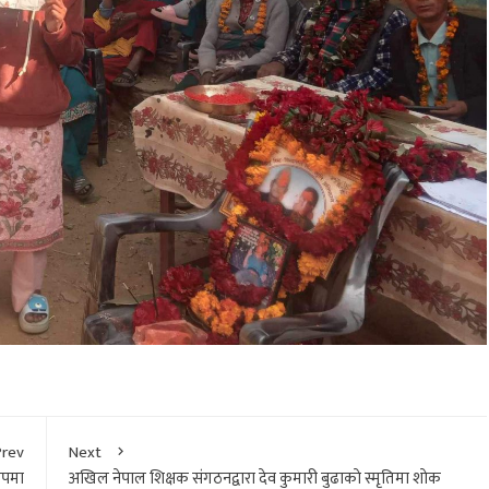
Prev
Next
ाेपमा
अखिल नेपाल शिक्षक संगठनद्वारा देव कुमारी बुढाकाे स्मृतिमा शाेक