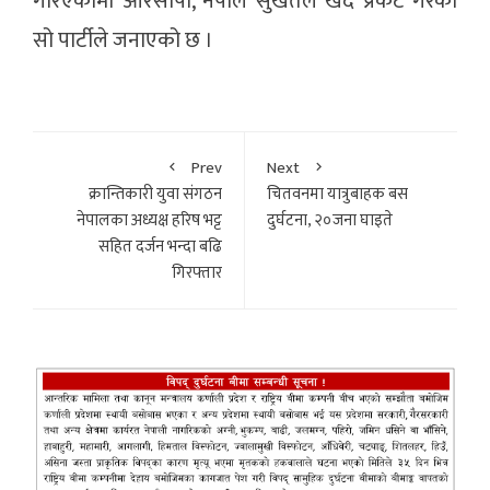
गरिएकोमा आरसीपी, नेपाल सुर्खेतले खेद प्रकट गरेको
सो पार्टीले जनाएको छ ।
Prev
Next
क्रान्तिकारी युवा संगठन
चितवनमा यात्रुबाहक बस
नेपालका अध्यक्ष हरिष भट्ट
दुर्घटना, २०जना घाइते
सहित दर्जन भन्दा बढि
गिरफ्तार