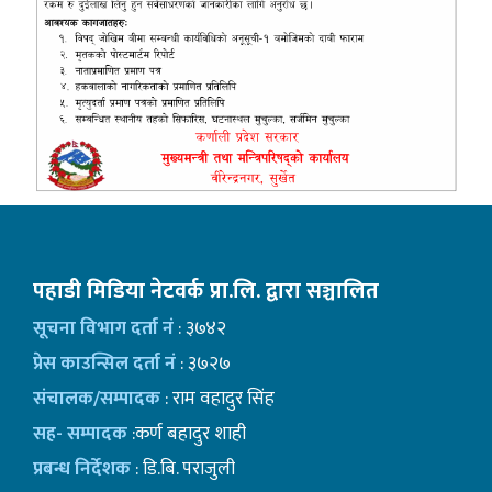
पहाडी मिडिया नेटवर्क प्रा.लि. द्वारा सञ्चालित
सूचना विभाग दर्ता नं
: ३७४२
प्रेस काउन्सिल दर्ता नं
: ३७२७
संचालक/सम्पादक
: राम वहादुर सिंह
सह- सम्पादक
:कर्ण बहादुर शाही
प्रबन्ध निर्देशक
: डि.बि. पराजुली