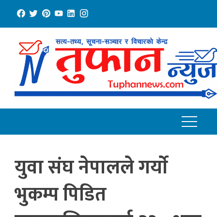
Skip
to
content
युवा संघ नेपालले गर्याे
भुकम्प पिडित