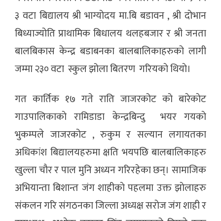
३ वटा बिद्यालय श्री भाग्योदय मा.बि बडावन , श्री दोभान
बिध्याज्योति प्राथामिक बिधालय थलहबजार र श्री जनता
बालबिकास केन्द्र बडाबनका बालबालिकाहरुको लागी
जम्मा २३० वटा स्कुल झोला बितरण गरियकाे थियाे।
गत कार्तिक १७ गते राति जाजरकोट काे बारेकाेट
गाउपालिकाकाे रामिडाडा केन्द्रबिन्दु भयर गयकाे
भुकम्पले जाजरकोट , रुकुम र सल्यान लगायतका
अधिकांश बिद्यालयहरुमा क्षति भयपछि बालबालिकाहरु
खुल्ला चाैर र पाल मुनि अध्यन गरिरहेका छन्। सामाजिक
अभियान्ता बिशान्त जंग शाहीकाे पहलमा उक्त झाेलाहरु
संकलन गरि संगठनका जिल्ला अध्यक्ष सराेज जंग शाही र