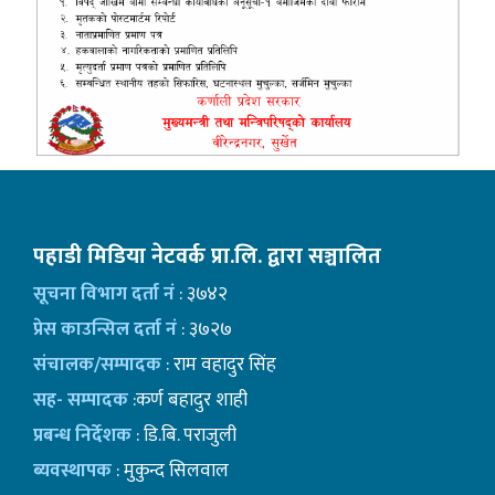
पहाडी मिडिया नेटवर्क प्रा.लि. द्वारा सञ्चालित
सूचना विभाग दर्ता नं
: ३७४२
प्रेस काउन्सिल दर्ता नं
: ३७२७
संचालक/सम्पादक
: राम वहादुर सिंह
सह- सम्पादक
:कर्ण बहादुर शाही
प्रबन्ध निर्देशक
: डि.बि. पराजुली
ब्यवस्थापक
: मुकुन्द सिलवाल