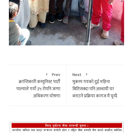
Prev
Next
क्रान्तिकारी कम्युनिस्ट पार्टी
भुकम्प गयकाे दुई महिना
पाल्पाले गर्याे ३५ राेपनि जग्गा
बितिसक्दा पनि अस्थायी घर
अधिकरण घाेषणा
बनाउने प्रक्रिया कागज मै घुम्दै