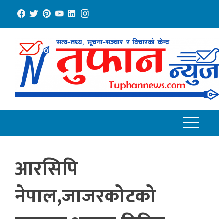
Skip
to
content
आरसिपि
नेपाल,जाजरकोटको