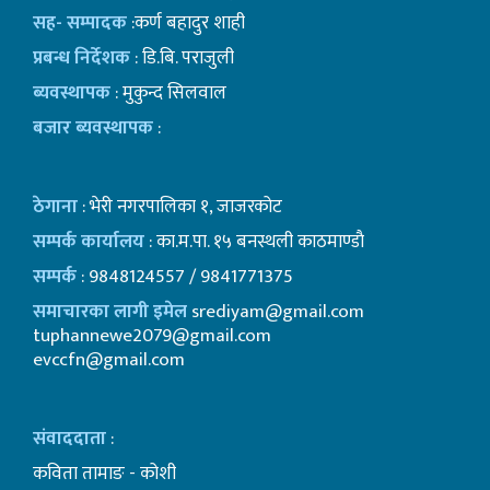
सह- सम्पादक
:कर्ण बहादुर शाही
प्रबन्ध निर्देशक
: डि.बि. पराजुली
ब्यवस्थापक
: मुकुन्द सिलवाल
बजार ब्यवस्थापक
:
ठेगाना
: भेरी नगरपालिका १, जाजरकोट
सम्पर्क कार्यालय
: का.म.पा. १५ बनस्थली काठमाण्डाै
सम्पर्क
: 9848124557 / 9841771375
समाचारका लागी इमेल
srediyam@gmail.com
tuphannewe2079@gmail.com
evccfn@gmail.com
संवाददाता
:
कविता तामाङ - कोशी