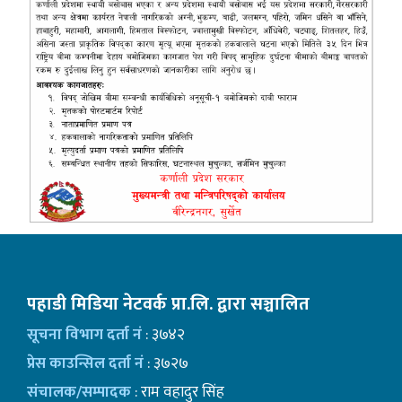
पहाडी मिडिया नेटवर्क प्रा.लि. द्वारा सञ्चालित
सूचना विभाग दर्ता नं
: ३७४२
प्रेस काउन्सिल दर्ता नं
: ३७२७
संचालक/सम्पादक
: राम वहादुर सिंह