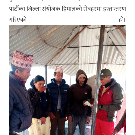
पार्टीका जिल्ला संयोजक हिमालकाे रोबहरमा हस्तान्तरण
गरिएको हाे।