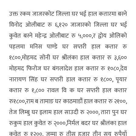
उक्त रकम जाजरकोट जिल्ला घर भई हाल कतारमा बस्ने
विनोद ओलीबाट रु ६,१२० जाजारको जिल्ला घर भई
कुवेत बस्ने महेन्द्र ओलीबाट रु ५,०००,र द्वाेय ओलिकाे
पहलमा मनिस पाण्डे घर सप्तरी हाल कतार रु
१८००,मोहमद सोनी घर श्रीलंका हाल कतार रु ३,६००
मोहमद फिरोज घर बंगलादेश हाल कतार रु १०८०,देव
नारायण सिंह घर सप्तरी हाल कतार रु १८००, पृयार
कतार रु १,८०० रावल वि क घर सप्तरी हाल कतार
रु१८००,राम ब तामाङ घर काठमाडौं हाल कतार रु २१००,
तेज लिम्बु घर इलाम हाल साउदी रु २०००, तारा पुन घर
रुकुम हाल कुवेत रु २्०००,निर्मल बदर घर श्रीलंका हाल
कुवेत रु १२००, जम्मा रु तीस हजार तीन सय रुपैयाँ