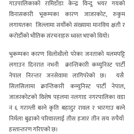
गाउपालिकाकाे रामिडाँडा केन्द्र विन्दु भयर गयकाे
विनासकारी भूकम्पका कारण जाजरकाेट, रुकुम
लगायतका जिल्लामा सयौंको संख्यामा मानविय क्षती र
करोडौंको भौतिक संरचनाहरु ध्वस्त भएको थियो।
भुकम्पका कारण थिलोथीलो परेका जनताको मलमपट्टि
लगाउन दिनरात नभनी क्रान्तिकारी कम्युनिस्ट पार्टी
नेपाल निरन्तर जनसेवामा लागिपरेको छ। यसै
सिलसिलामा क्रान्तिकारी कम्युनिस्ट पार्टी नेपाल,
जाजरकाेटको विशेष पहलमा नलगाड नगरपालिका वडा
नं ६ गराग्ली बस्ने कृति बहादुर रावल र भारगाउ बस्ने
निर्मला बुढाको परिवारलाई तीस हजार तीन सय रुपैयाँ
हस्तान्तरण गरिएको छ।