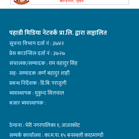
पहाडी मिडिया नेटवर्क प्रा.लि. द्वारा सञ्चालित
सूचना विभाग दर्ता नं
: ३७४२
प्रेस काउन्सिल दर्ता नं
: ३७२७
संचालक/सम्पादक
: राम वहादुर सिंह
सह- सम्पादक
:कर्ण बहादुर शाही
प्रबन्ध निर्देशक
: डि.बि. पराजुली
ब्यवस्थापक
: मुकुन्द सिलवाल
बजार ब्यवस्थापक
:
ठेगाना
: भेरी नगरपालिका १, जाजरकोट
सम्पर्क कार्यालय
: का.म.पा. १५ बनस्थली काठमाण्डाै