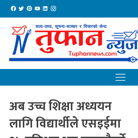
Skip
to
content
अब उच्च शिक्षा अध्ययन
लागि विद्यार्थीले एसइईमा