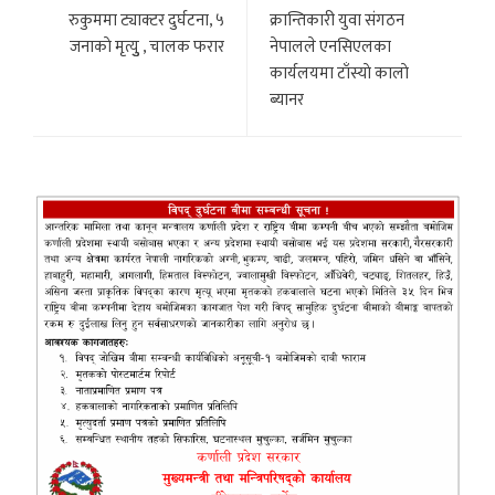
रुकुममा ट्याक्टर दुर्घटना, ५
क्रान्तिकारी युवा संगठन
जनाकाे मृत्युु , चालक फरार
नेपालले एनसिएलका
कार्यलयमा टाँस्याे कालाे
ब्यानर