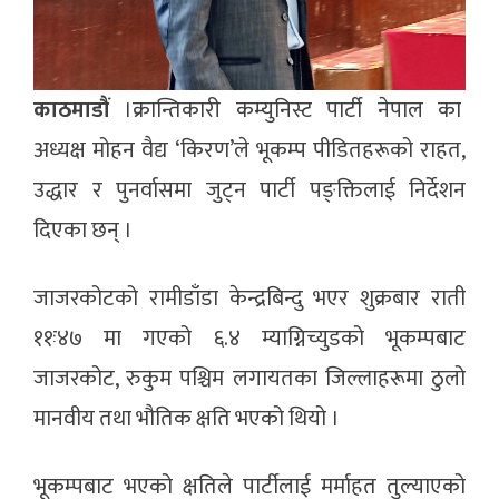
काठमाडौं
।क्रान्तिकारी कम्युनिस्ट पार्टी नेपाल का
अध्यक्ष मोहन वैद्य ‘किरण’ले भूकम्प पीडितहरूको राहत,
उद्धार र पुनर्वासमा जुट्न पार्टी पङ्क्तिलाई निर्देशन
दिएका छन् ।
जाजरकोटको रामीडाँडा केन्द्रबिन्दु भएर शुक्रबार राती
११ः४७ मा गएको ६.४ म्याग्निच्युडको भूकम्पबाट
जाजरकोट, रुकुम पश्चिम लगायतका जिल्लाहरूमा ठुलो
मानवीय तथा भौतिक क्षति भएको थियो ।
भूकम्पबाट भएको क्षतिले पार्टीलाई मर्माहत तुल्याएको