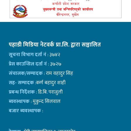
पहाडी मिडिया नेटवर्क प्रा.लि. द्वारा सञ्चालित
सूचना विभाग दर्ता नं
: ३७४२
प्रेस काउन्सिल दर्ता नं
: ३७२७
संचालक/सम्पादक
: राम वहादुर सिंह
सह- सम्पादक
:कर्ण बहादुर शाही
प्रबन्ध निर्देशक
: डि.बि. पराजुली
ब्यवस्थापक
: मुकुन्द सिलवाल
बजार ब्यवस्थापक
: