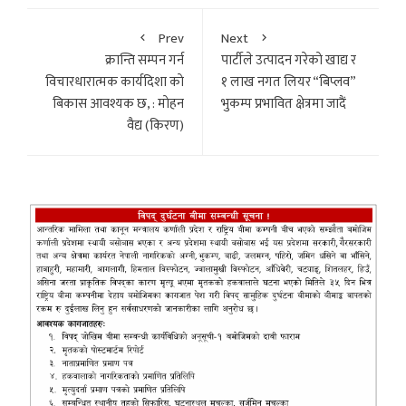
Prev
Next
क्रान्ति सम्पन गर्न
पार्टीले उत्पादन गरेकाे खाद्य र
विचारधारात्मक कार्यदिशा काे
१ लाख नगत लियर “बिप्लव”
बिकास आवश्यक छ, : माेहन
भुकम्प प्रभावित क्षेत्रमा जादैं
वैद्य (किरण)