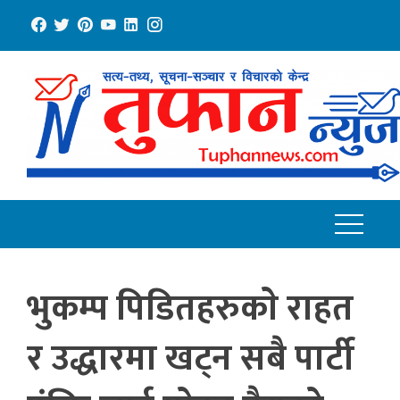
Skip
to
content
भुकम्प पिडितहरुकाे राहत
र उद्धारमा खट्न सबै पार्टी