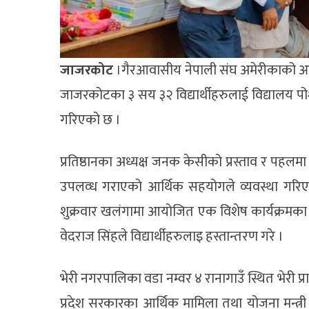
जाजरकोट
।गैरआवासीय नेपाली संघ अमेरीकाको आर्
जाजरकोटका ३ सय ३२ विद्यार्थीहरुलाई विद्यालय प
गरिएको छ ।
प्रतिष्ठानका अध्यक्ष जनक केसीको प्रस्ताव र पहलम
उपलव्ध गराएको आर्थिक सहयोगले व्यवस्था गरिए
शुक्रवार खलंगामा आयोजित एक विशेष कार्यक्रमका व
वेदराज सिंहले विद्यार्थीहरुलाइ हस्तान्तरण गरे ।
भेरी नगरपालिका वडा नम्वर ४ रानागाउँ स्थित भेरी प
प्रदेश सरकारका आर्थिक मामिला तथा योजना मन्त