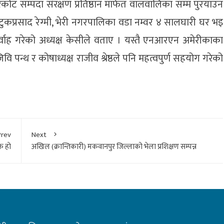
 सम्पदा संरक्षण प्रतिष्ठान मार्फत वालवालिका सम्म पुरयाउन
ुकप्रसाद रेग्मी, भेरी नगरपालिका वडा नम्वर ४ सालघारी घर भइ
िर्वाह गरेको अध्यक्ष केसीले वताए । यस्तै एनआरएन अमेरीकाका
्णजिवि पन्थ र कोषाध्यक्ष राजीव श्रेष्ठले पनि महत्वपुर्ण सहयोग गरेको
Prev
Next
 हाे
अखिल (क्रान्तिकारी) मकवानपुर जिल्लाको भेला प्रशिक्षण सम्पन्न