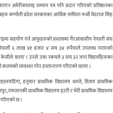
नआरएन अमेरीकालाइ सम्मान पत्र पनि प्रदान गरिएको प्रतिष्ठानका
रहरु कर्णाली प्रदेश सरकारका आर्थिक मामिला मन्त्री वेदराज सिंह
मा सहयोग गर्न आफुहरुको प्रस्तावमा गैरआवासीय नेपाली संघ
ात नेपाली ६ लाख ४१ हजार ४ सय ३४ रुपैयाले उपलव्ध गराएको
क केसीले वताए । उनले उक्त रकमले ३ सय ३२ जना विद्यार्थीहरुका
ी कलमको व्यवस्था गरेर हस्तान्तरण गरिएको वताए ।
ालयडिंगा, हनुमान प्राथमिक विद्यालय थाप्ले, विजय प्राथमिक
णपुर, रामजानकी प्राथमिक विद्यालय इउरी र भेरी प्राथमिक विद्यालय
रण गरिएको छ ।