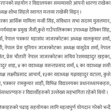
 एनआरएनको सहयोग र विद्यालयका समस्यावारे आपनो धारणा राखेका
यक्ष शोभा सिंहले स्वागत मन्तव्य राखेकी थिइन् ।
रकारका आर्थिक मामिला मन्त्री सिंह, संविधान सभा सदस्य मुसलमान,
र्यवाहक प्रमुख जैसी,कुशे गाउँपालिकाका उपाध्यक्ष देविका सिंह,
शर्मा, नेपाल पत्रकार महासंघ जाजरकोटका अध्यक्ष वालकुमार शर्मा,
, नेपाल प्रेस युनियन जाजरकोटका अध्यक्ष वासुदेव शर्मा, नेपाल
नेत, प्रेस चौतारी नेपाल जाजरकोटका सचिव रेशमवहादुर खड्का,
ुर शाह, ४ का वडाध्यक्ष वसन्तप्रसाद शर्मा, ६ का वडाध्यक्ष शसी
क्ष लक्ष्मीप्रसाद आचार्य, १३का वडाध्यक्ष यज्ञवहादुर वटाला, कुशे
 पत्रकार रामकुमार शाही, विभिन्न विद्यालयका प्रधानाध्यापकहरु,
साधारणहरु र विद्यार्थीहरुको उल्लेख्य सहभागिता रहेको थियो ।
लिकाहरुको पढाइ सहयोगका लागि महत्वपुर्ण योगदान गरेको भन्दै