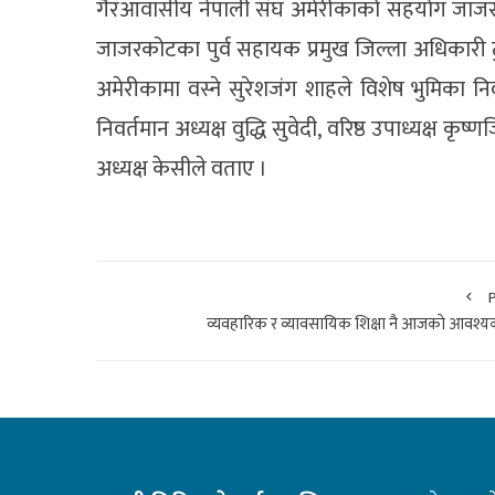
गैरआवासीय नेपाली संघ अमेरीकाको सहयोग जाजरकोट
जाजरकोटका पुर्व सहायक प्रमुख जिल्ला अधिकारी ट
अमेरीकामा वस्ने सुरेशजंग शाहले विशेष भुमिका न
निवर्तमान अध्यक्ष वुद्धि सुवेदी, वरिष्ठ उपाध्यक्ष कृष
अध्यक्ष केसीले वताए ।
व्यवहारिक र व्यावसायिक शिक्षा नै आजकाे आवश्यक