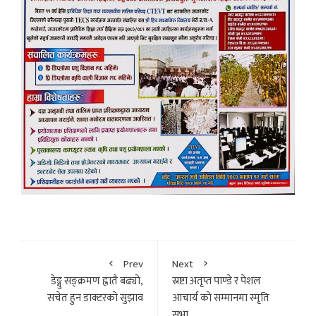
Prev
Next
डेङ्गु सङ्क्रमण ह्वातै बढ्यो,
स्रष्टा अतृप्त पाण्डे र पेशल
सचेत हुन डाक्टरको सुझाव
आचार्य काे सम्मानमा स्मृति
सभा