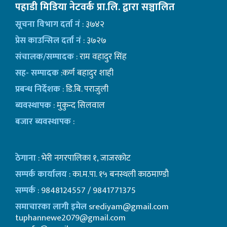
पहाडी मिडिया नेटवर्क प्रा.लि. द्वारा सञ्चालित
सूचना विभाग दर्ता नं
: ३७४२
प्रेस काउन्सिल दर्ता नं
: ३७२७
संचालक/सम्पादक
: राम वहादुर सिंह
सह- सम्पादक
:कर्ण बहादुर शाही
प्रबन्ध निर्देशक
: डि.बि. पराजुली
ब्यवस्थापक
: मुकुन्द सिलवाल
बजार ब्यवस्थापक
:
ठेगाना
: भेरी नगरपालिका १, जाजरकोट
सम्पर्क कार्यालय
: का.म.पा. १५ बनस्थली काठमाण्डाै
सम्पर्क
: 9848124557 / 9841771375
समाचारका लागी इमेल
srediyam@gmail.com
tuphannewe2079@gmail.com