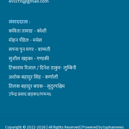
evccfn@gmail.com
संवाददाता
:
कविता तामाङ - कोशी
माेहन पाैडेल - मधेस
सपना पुन मगर - वाग्मती
सुशील खड्का - गण्डकी
टिकाराम रिजाल / दिनेश ठाकुर- लुम्बिनी
अशाेक बहादुर सिंह - कर्णाली
तिलक बहादुर बयक - सुदुरपश्चिम
उपेन्द्र प्रसाद खड्का(रंगमन्च)
Copyright © 2022-2026 | All Rights Reserved | Powered by tuphannews