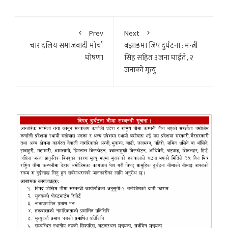
Prev
Next
चार दलिय समाजवादी माेर्चा
बझाङमा जिप दुर्घटना : मन्त्री
घाेषणा
सिंह सहित ३जना घाईते, २
जनाकाे मृत्यु