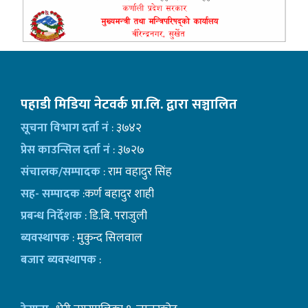
पहाडी मिडिया नेटवर्क प्रा.लि. द्वारा सञ्चालित
सूचना विभाग दर्ता नं
: ३७४२
प्रेस काउन्सिल दर्ता नं
: ३७२७
संचालक/सम्पादक
: राम वहादुर सिंह
सह- सम्पादक
:कर्ण बहादुर शाही
प्रबन्ध निर्देशक
: डि.बि. पराजुली
ब्यवस्थापक
: मुकुन्द सिलवाल
बजार ब्यवस्थापक
: