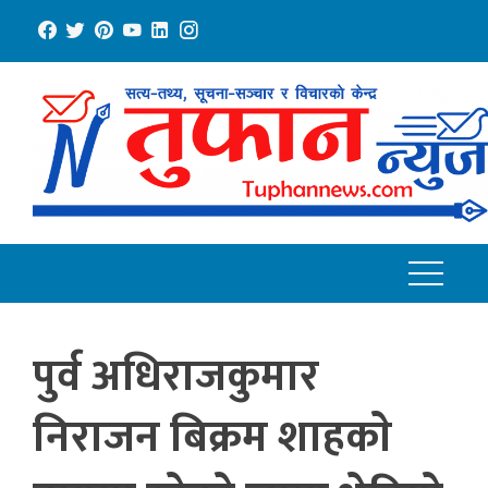
Skip
to
content
पुर्व अधिराजकुमार
निराजन बिक्रम शाहकाे