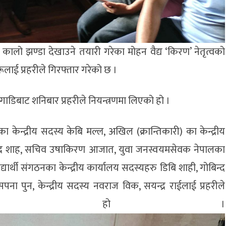
ई कालो झण्डा देखाउने तयारी गरेका मोहन वैद्य ‘किरण’ नेतृत्वको
हरूलाई प्रहरीले गिरफ्तार गरेको छ ।
 अगाडिबाट शनिबार प्रहरीले नियन्त्रणमा लिएको हो ।
पालका केन्द्रीय सदस्य केबि मल्ल, अखिल (क्रान्तिकारी) का केन्द्रीय
िरेन्द्र शाह, सचिव उषाकिरण आजात, युवा जनस्वयमसेवक नेपालका
ार्थी संगठनका केन्द्रीय कार्यालय सदस्यहरु डिबि शाही, गोबिन्द
सपना पुन, केन्द्रीय सदस्य नवराज विक, सयन्द्र राईलाई प्रहरीले
मा लिएको हो ।