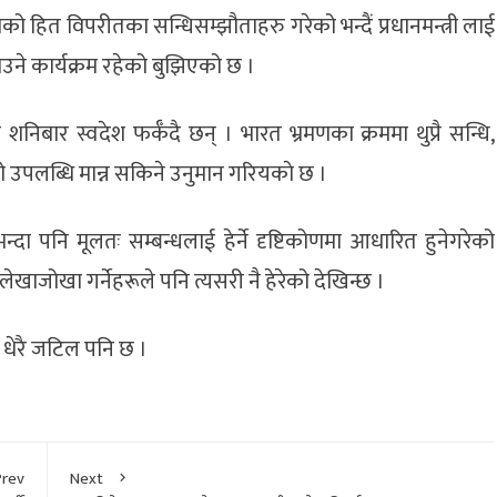
को हित विपरीतका सन्धिसम्झौताहरु गरेको भन्दैं प्रधानमन्त्री लाई
ाउने कार्यक्रम रहेको बुझिएको छ ।
बार स्वदेश फर्कँदै छन् । भारत भ्रमणका क्रममा थुप्रै सन्धि,
को उपलब्धि मान्न सकिने उनुमान गरियकाे छ ।
 भन्दा पनि मूलतः सम्बन्धलाई हेर्ने दृष्टिकोणमा आधारित हुनेगरेको
खाजोखा गर्नेहरूले पनि त्यसरी नै हेरेको देखिन्छ ।
धेरै जटिल पनि छ ।
Prev
Next