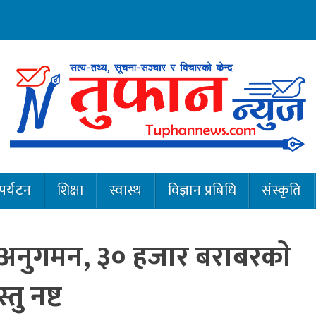
पर्यटन
शिक्षा
स्वास्थ
विज्ञान प्रबिधि
संस्कृति
नुगमन, ३० हजार बराबरकाे
ु नष्ट