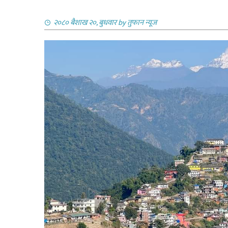
२०८० बैशाख २०, बुधवार
by
तुफान न्यूज