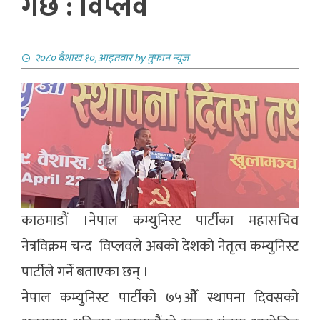
गर्छ : विप्लव
२०८० बैशाख १०, आइतवार
by
तुफान न्यूज
काठमाडौं ।नेपाल कम्युनिस्ट पार्टीका महासचिव
नेत्रविक्रम चन्द विप्लवले अबको देशको नेतृत्व कम्युनिस्ट
पार्टीले गर्ने बताएका छन् ।
नेपाल कम्युनिस्ट पार्टीकाे ७५ओैँ स्थापना दिवसको