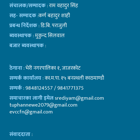
संचालक/सम्पादक
: राम वहादुर सिंह
सह- सम्पादक
:कर्ण बहादुर शाही
प्रबन्ध निर्देशक
: डि.बि. पराजुली
ब्यवस्थापक
: मुकुन्द सिलवाल
बजार ब्यवस्थापक
:
ठेगाना
: भेरी नगरपालिका १, जाजरकोट
सम्पर्क कार्यालय
: का.म.पा. १५ बनस्थली काठमाण्डाै
सम्पर्क
: 9848124557 / 9841771375
समाचारका लागी इमेल
srediyam@gmail.com
tuphannewe2079@gmail.com
evccfn@gmail.com
संवाददाता
: