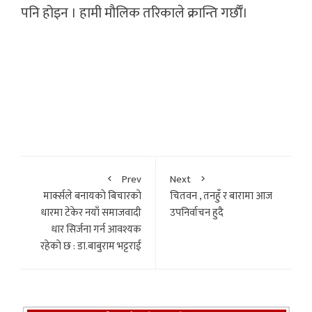
पनि होइन । हामी मौलिक तरिकाले क्रान्ति गर्छाैँ।
Prev
Next
मार्क्सले बनायकाे बिचारकाे
चितवन , तनहुँ र बारामा आज
धारमा टेकेर नयाँ समाजवादी
उपनिर्वाचन हुदै
धार सिर्जना गर्न आवश्यक
रहेकाे छ : डा.बाबुराम भट्टराई