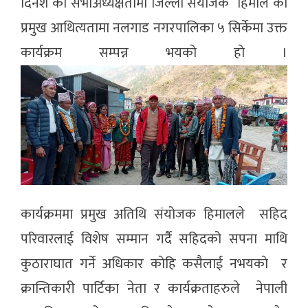
दिनेश काे सभाअध्यक्षतामा जिल्ला संयाेजक हिमाल काे
प्रमुख आथित्यतामा नलगाड नगरपालिका ५ सिर्केमा उक्त
कार्यक्रम सम्पन्न भयकाे हाे ।
कार्यक्रममा प्रमुख अतिथि संयोजक हिमालले सहिद
परिवारलाई विशेष सम्मान गर्दै सहिदको सपना माथि
कुठाराघात गर्ने अधिकार काेहि कसैलाई नभयकाे र
क्रान्तिकारी पार्टिका नेता र कार्यक्रताहरुले नेपाली