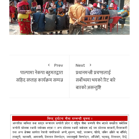
Prev
Next
पाल्पामा नेकपा बहुमतद्वारा
प्रधानमन्त्री प्रचण्डलाई
सहिद सप्ताह कार्यक्रम सम्पन्न
सर्बोच्चमा भयकाे रिट बारे
बारकाे असन्तुष्टि