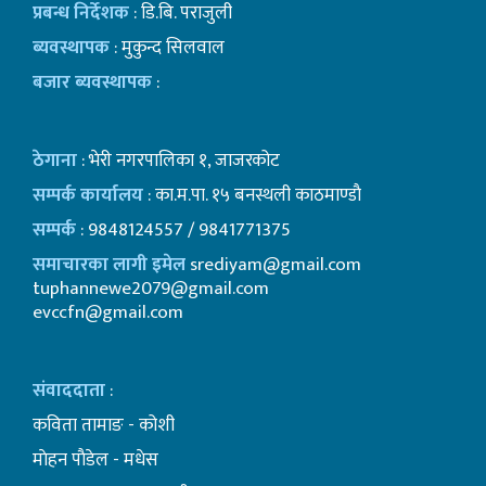
प्रबन्ध निर्देशक
: डि.बि. पराजुली
ब्यवस्थापक
: मुकुन्द सिलवाल
बजार ब्यवस्थापक
:
ठेगाना
: भेरी नगरपालिका १, जाजरकोट
सम्पर्क कार्यालय
: का.म.पा. १५ बनस्थली काठमाण्डाै
सम्पर्क
: 9848124557 / 9841771375
समाचारका लागी इमेल
srediyam@gmail.com
tuphannewe2079@gmail.com
evccfn@gmail.com
संवाददाता
:
कविता तामाङ - कोशी
माेहन पाैडेल - मधेस