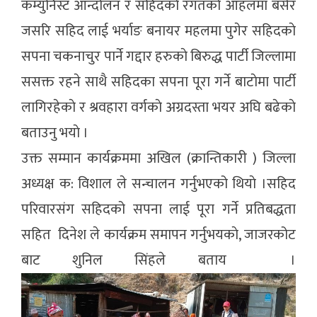
कम्युनिस्ट आन्दोलन र सहिदकाे रगतकाे आहलमा बसेर
जसरि सहिद लाई भर्याङ बनायर महलमा पुगेर सहिदकाे
सपना चकनाचुर पार्ने गद्दार हरुकाे बिरुद्ध पार्टी जिल्लामा
ससक्त रहने साथै सहिदका सपना पूरा गर्ने बाटाेमा पार्टी
लागिरहेकाे र श्रवहारा वर्गकाे अग्रदस्ता भयर अघि बढेकाे
बताउनु भयाे ।
उक्त सम्मान कार्यक्रममा अखिल (क्रान्तिकारी ) जिल्ला
अध्यक्ष क: विशाल ले सन्चालन गर्नुभएको थियाे ।सहिद
परिवारसंग सहिदको सपना लाई पूरा गर्ने प्रतिबद्धता
सहित दिनेश ले कार्यक्रम समापन गर्नुभयकाे, जाजरकोट
बाट शुनिल सिंहले बताय ।