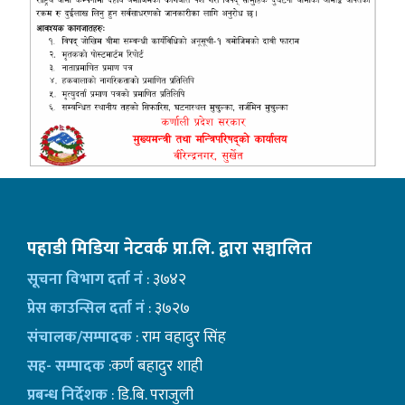
पहाडी मिडिया नेटवर्क प्रा.लि. द्वारा सञ्चालित
सूचना विभाग दर्ता नं
: ३७४२
प्रेस काउन्सिल दर्ता नं
: ३७२७
संचालक/सम्पादक
: राम वहादुर सिंह
सह- सम्पादक
:कर्ण बहादुर शाही
प्रबन्ध निर्देशक
: डि.बि. पराजुली