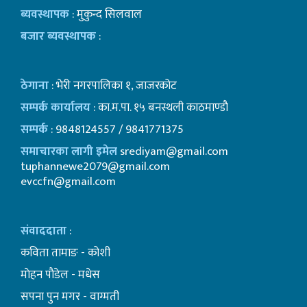
ब्यवस्थापक
: मुकुन्द सिलवाल
बजार ब्यवस्थापक
:
ठेगाना
: भेरी नगरपालिका १, जाजरकोट
सम्पर्क कार्यालय
: का.म.पा. १५ बनस्थली काठमाण्डाै
सम्पर्क
: 9848124557 / 9841771375
समाचारका लागी इमेल
srediyam@gmail.com
tuphannewe2079@gmail.com
evccfn@gmail.com
संवाददाता
:
कविता तामाङ - कोशी
माेहन पाैडेल - मधेस
सपना पुन मगर - वाग्मती