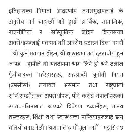
इतिहासका निर्माता आदरणीय जनसमुदायलाई के
अनुरोध गर्न चाहन्छौँ भने हाम्रो आर्थिक, सामाजिक,
राजनीतिक र सांस्कृतिक जीवन विकासका
अवरोधहरूलाई मतदान गरी अवरोध हटाउन ढिला नगरौँ
। यो कुनै मतदान होइन, यो वास्तवमा मत दुरुपयोग हुन
जान्छ । हामीले यो मतदानमा भाग लिने हो भने दलाल
पुँजीवादका पहरेदारहरू, सहश्राब्दी चुनौती निगम
(एमसीसी) लगायत असमान तथा राष्ट्रघाती
सन्धिसम्झौताका अपराधीहरू, पौने करोड नेपालीहरूको
रगत–पसिनाबाट आएको विप्रेषण डकार्नेहरू, मानव
तस्करहरू, शिक्षा तथा स्वास्थ्यका माफियाहरूलाई झन्
बलियो बनाउनेछौँ । यसपालि हामी भूल नगरौँ । मङ्सिर ४