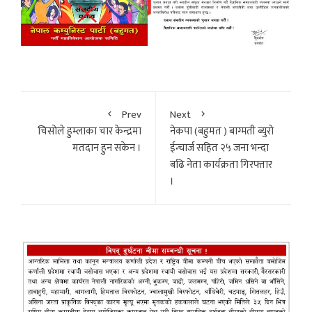
Prev
Next
चिसाेले हुम्लाका चार केन्द्रमा
नेकपा (बहुमत ) बाग्मती ब्युराे
मतदान हुन सकेन ।
ईन्चार्ज सहित २५ जना भन्दा
बढि नेता कार्यक्रता गिरफ्तार
।