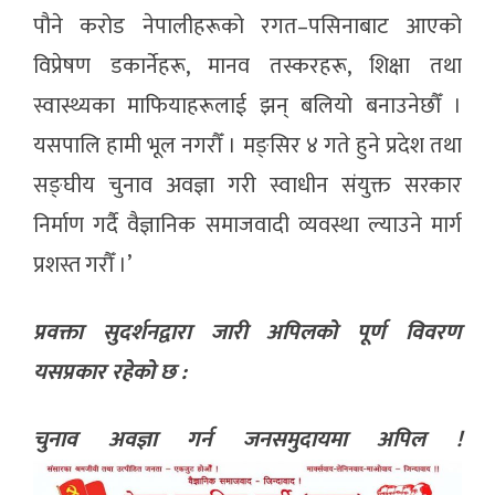
पौने करोड नेपालीहरूको रगत–पसिनाबाट आएको
विप्रेषण डकार्नेहरू, मानव तस्करहरू, शिक्षा तथा
स्वास्थ्यका माफियाहरूलाई झन् बलियो बनाउनेछौँ ।
यसपालि हामी भूल नगरौँ । मङ्सिर ४ गते हुने प्रदेश तथा
सङ्घीय चुनाव अवज्ञा गरी स्वाधीन संयुक्त सरकार
निर्माण गर्दै वैज्ञानिक समाजवादी व्यवस्था ल्याउने मार्ग
प्रशस्त गरौँ ।’
प्रवक्ता सुदर्शनद्वारा जारी अपिलको पूर्ण विवरण
यसप्रकार रहेको छ :
चुनाव अवज्ञा गर्न जनसमुदायमा अपिल !