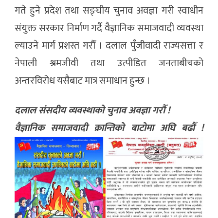
गते हुने प्रदेश तथा सङ्घीय चुनाव अवज्ञा गरी स्वाधीन
संयुक्त सरकार निर्माण गर्दै वैज्ञानिक समाजवादी व्यवस्था
ल्याउने मार्ग प्रशस्त गरौँ । दलाल पुँजीवादी राज्यसत्ता र
नेपाली श्रमजीवी तथा उत्पीडित जनताबीचको
अन्तरविरोध यसैबाट मात्र समाधान हुन्छ ।
दलाल संसदीय व्यवस्थाको चुनाव अवज्ञा गरौँ !
वैज्ञानिक समाजवादी क्रान्तिको बाटोमा अघि बढौँ !