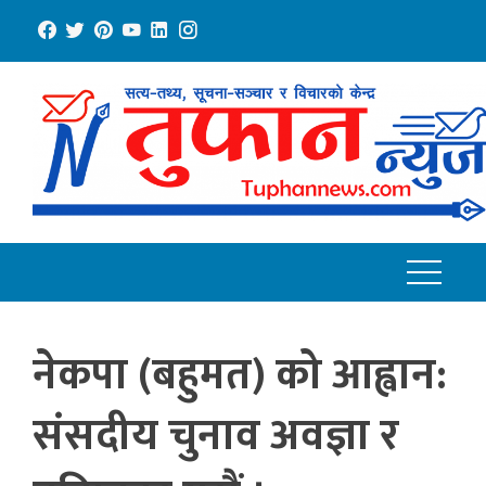
Skip
to
content
नेकपा (बहुमत) को आह्वान:
संसदीय चुनाव अवज्ञा र