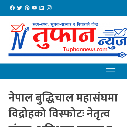
Skip
to
content
नेपाल बुद्धिचाल महासंघमा
विद्रोहको विस्फोटः नेतृत्व