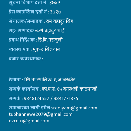
सूचना विभाग दर्ता नं
: ३७४२
प्रेस काउन्सिल दर्ता नं
: ३७२७
संचालक/सम्पादक
: राम वहादुर सिंह
सह- सम्पादक
:कर्ण बहादुर शाही
प्रबन्ध निर्देशक
: डि.बि. पराजुली
ब्यवस्थापक
: मुकुन्द सिलवाल
बजार ब्यवस्थापक
:
ठेगाना
: भेरी नगरपालिका १, जाजरकोट
सम्पर्क कार्यालय
: का.म.पा. १५ बनस्थली काठमाण्डाै
सम्पर्क
: 9848124557 / 9841771375
समाचारका लागी इमेल
srediyam@gmail.com
tuphannewe2079@gmail.com
evccfn@gmail.com