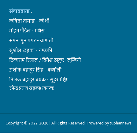
संवाददाता
:
कविता तामाङ - कोशी
माेहन पाैडेल - मधेस
सपना पुन मगर - वाग्मती
सुशील खड्का - गण्डकी
टिकाराम रिजाल / दिनेश ठाकुर- लुम्बिनी
अशाेक बहादुर सिंह - कर्णाली
तिलक बहादुर बयक - सुदुरपश्चिम
उपेन्द्र प्रसाद खड्का(रंगमन्च)
Copyright © 2022-2026 | All Rights Reserved | Powered by tuphannews