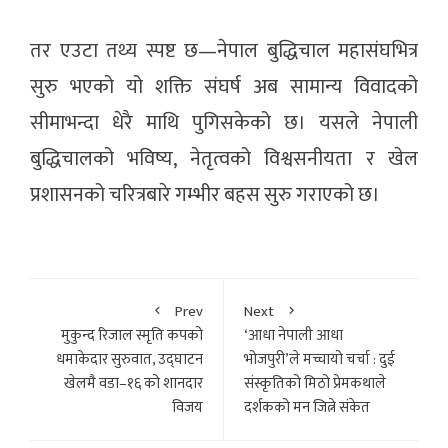
तर एउटा तथ्य स्पष्ट छ—नेपाल बुद्धिचाल महासंघभित्र
सुरु भएको यो शक्ति संघर्ष अब सामान्य विवादको
सीमाभन्दा धेरै माथि पुगिसकेको छ। यसले नेपाली
बुद्धिचालको भविष्य, नेतृत्वको विश्वसनीयता र खेल
प्रशासनको चरित्रबारे गम्भीर बहस सुरु गराएको छ।
Prev
Next
मुकुन्द रिजाल स्मृति कपको
‘आधा नेपाली आधा
धमाकेदार सुरुवात, उद्घाटन
भोजपुरी’ले मच्चायो चर्चा : दुई
खेलमै वडा–१६ को शानदार
संस्कृतिको मिठो प्रेमकथाले
विजय
दर्शकको मन जित्ने संकेत