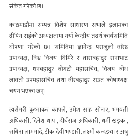
संकेत गरेको छ।
काठमाडौंमा सम्पन्न विशेष साधारण सभाले इलामका
दीपिन राईको अध्यक्षतामा नयाँ केन्द्रीय तदर्थ कार्यसमिति
घोषणा गरेको छ। समितिमा ज्ञानेन्द्र पराजुली वरिष्ठ
उपाध्यक्ष, विश्व विजय घिमिरे र ताराबहादुर रानाभाट
उपाध्यक्ष, धनबहादुर बोगटी महासचिव, विजय बोध
लावती उपमहासचिव तथा वीरबहादुर राउत कोषाध्यक्ष
चयन भएका छन्।
त्यसैगरी कुष्माकर काफ्ले, उमेश साह सोनार, भगवती
अधिकारी, दिनेश थापा, दीर्घराज अधिकारी, धर्मी खड्का,
सबिना लामगादे, टीकादेवी भण्डारी, लक्ष्मी कन्दङवा र अञ्जु