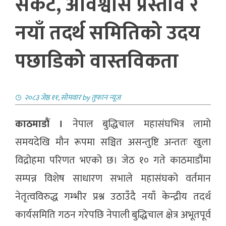
संकट, अविश्वास प्रस्ताव र
नयाँ तदर्थ समितिको उदय
पछाडिको वास्तविकता
२०८३ जेष्ठ ११, सोमवार
by
तुफान न्यूज
काठमाडौं ।
नेपाल बुद्धिचाल महासंघभित्र लामो
समयदेखि मौन रूपमा सञ्चित असन्तुष्टि अन्ततः खुला
विद्रोहमा परिणत भएको छ। जेठ १० गते काठमाडौंमा
सम्पन्न विशेष साधारण सभाले महासंघको वर्तमान
नेतृत्वविरुद्ध गम्भीर प्रश्न उठाउँदै नयाँ केन्द्रीय तदर्थ
कार्यसमिति गठन गरेपछि नेपाली बुद्धिचाल क्षेत्र अभूतपूर्व