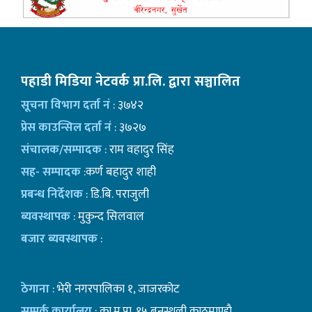
पहाडी मिडिया नेटवर्क प्रा.लि. द्वारा सञ्चालित
सूचना विभाग दर्ता नं
: ३७४२
प्रेस काउन्सिल दर्ता नं
: ३७२७
संचालक/सम्पादक
: राम वहादुर सिंह
सह- सम्पादक
:कर्ण बहादुर शाही
प्रबन्ध निर्देशक
: डि.बि. पराजुली
ब्यवस्थापक
: मुकुन्द सिलवाल
बजार ब्यवस्थापक
:
ठेगाना
: भेरी नगरपालिका १, जाजरकोट
सम्पर्क कार्यालय
: का.म.पा. १५ बनस्थली काठमाण्डाै