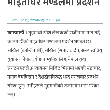
माइतीघर मण्डलमा प्रदर्शन
२०८२ जेष्ठ १३, मंगलवार
by
तुफान न्यूज
काठमाडौं ।
गृहमन्त्री रमेश लेखकको राजीनामा माग गर्दै
काठमाडौंको माइतीघर मण्डलमा प्रदर्शन भएको छ।
अखिल (क्रान्तिकारी), अखिल (समाजवादी), अनेरास्ववियु
युवा संघ नेपाल, योङ कम्युनिष्ट लिग, नेपाल युवा
संगठनहरूले अध्यागमन भिजिट भिसामा भएको भ्रष्टाचार,
मानव बेचबिखन र देशद्रोहविरुद्ध भन्दै मंगलबार प्रदर्शन
गरेका हुन्। उनीहरूले गृहमन्त्रीको राजीनामा माग गरेका
छन्।