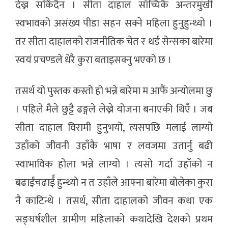
देख्न सकिंदैन । सीता दाहाल साँच्चिकै अन्तरमुखी
स्वभावको असंख्य पीडा सहन सक्ने महिला हुनुहुन्थ्यो ।
तर सीता दाहालको राजनीतिक चेत र थर्ड सेन्सका बारेमा
स्वयं प्रचण्डले धेरै कुरा बताइसक्नु भएको छ ।
तसर्थ यो पुस्तक कस्तो हो भन्ने बारेमा म आफैं अन्योलमा छु
। पहिले मैले छुट्टै ढङ्गले लेख्ने योजना बनाएकी थिएँ । जब
सीता दाहाल विरामी हुुनुभयो, त्यसपछि मलाई लाग्यो
उहाँको जीवनी उहाँकै भाषा र लवजमा उतार्नु बढी
स्वाभाविक होला भन्ने लाग्यो । त्यसो गर्दा उहाँको न
बढाईंचढार्ई हुन्थ्यो न त उहाँले आफ्ना बारेमा बोलेका कुरा
नै काटिन्थे । तसर्थ, सीता दाहालको जीवन कथा एक
सङ्घर्षशील ग्रामीण महिलाको कथादेखि देशको प्रथम