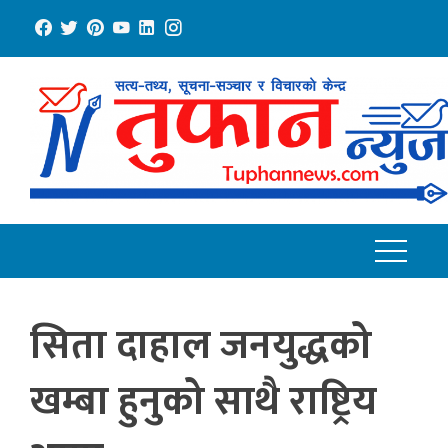
Skip
to
content
सिता दाहाल जनयुद्धको
खम्बा हुनुको साथै राष्ट्रिय