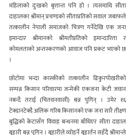
महिलाको दुःखको बृत्तान्त पनि हो । त्यसमाथि सीता
दाहालका श्रीमान् प्रचण्डको सीताप्रतिको सवाल जबाफले
तत्कालीन नेपाली समाजको चित्रण गर्नेदेखि एक जना
इमान्दार श्रीमानको श्रीमतीप्रतिको इमान्दारिता र
कोमलताको अन्तस्करणको आवाज पनि प्रकट भएको छ
।
छोटोमा भन्दा कास्कीको तत्कालीन ढिकुरपोखरीको
सम्पन्न किसान परिवारमा जन्मेकी एकजना केटी जवान
नबन्दै तराई (चितवनवासी) बन्न पुगिन् । उमेर १६
टेक्दानटेक्दै अलिक गरिब किसानको एक जना सारै तीक्ष्ण
बुद्धिको केटासँग विवाह बन्धनमा बाँधिएर सीता दाहाल
बुहारी बन्न पुगिन् । बुहारीले व्योहर्ने बुहार्तन सहँदै श्रीमान्ले