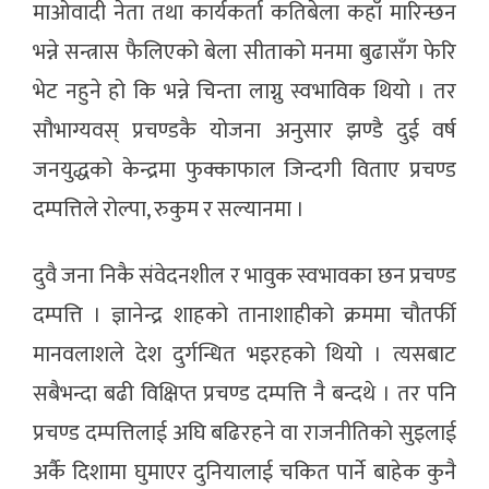
माओवादी नेता तथा कार्यकर्ता कतिबेला कहाँ मारिन्छन
भन्ने सन्त्रास फैलिएको बेला सीताको मनमा बुढासँग फेरि
भेट नहुने हो कि भन्ने चिन्ता लाग्नु स्वभाविक थियो । तर
सौभाग्यवस् प्रचण्डकै योजना अनुसार झण्डै दुई वर्ष
जनयुद्धको केन्द्रमा फुक्काफाल जिन्दगी विताए प्रचण्ड
दम्पत्तिले रोल्पा, रुकुम र सल्यानमा ।
दुवै जना निकै संवेदनशील र भावुक स्वभावका छन प्रचण्ड
दम्पत्ति । ज्ञानेन्द्र शाहको तानाशाहीको क्रममा चौतर्फी
मानवलाशले देश दुर्गन्धित भइरहको थियो । त्यसबाट
सबैभन्दा बढी विक्षिप्त प्रचण्ड दम्पत्ति नै बन्दथे । तर पनि
प्रचण्ड दम्पत्तिलाई अघि बढिरहने वा राजनीतिको सुइलाई
अर्कै दिशामा घुमाएर दुनियालाई चकित पार्ने बाहेक कुनै