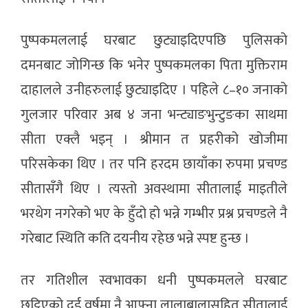
पुष्पकमललाई घरबाट छुट्याइदिएपछि पुलिसको
दमनबाट जोगिन्छ कि भनेर पुष्पकमलका पिता मुक्तिराम
दाहालले उनीहरुलाई छुट्याइदिए । पहिले ८–१० जनाको
गुलजार परिवार अब ४ जना भन्ट्याङभुन्टुङका साथमा
सीता एक्लै भइन् । श्रीमान त प्रहरीको खोजीमा
परिसकेका थिए । तर पनि हरदम छायाँका रुपमा प्रचण्ड
सीतासँगै थिए । त्यस्तो अवस्थामा सीतालाई माइतीले
भरथेग नगरेको भए के हुँदो हो भन्ने गम्भीर प्रश्न प्रचण्डले नै
गरेबाट स्थिति कति दयनीय रहेछ भन्ने स्पष्ट हुन्छ ।
तर गतिशील स्वभावका धनी पुष्पकमलले घरबाट
छुट्टिएको दुई वर्षमा नै आफ्ना लालाबालासहित सीतालाई