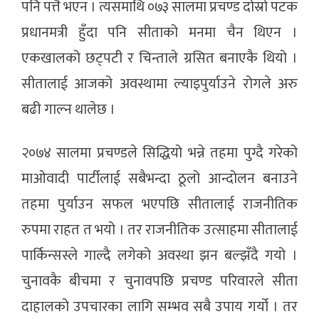
पनि पत्तै भएन । त्यसमाथि ०७३ सालमा प्रचण्ड दोस्रो पटक
प्रधानमत्री हुँदा पनि सीताको मनमा चैन थिएन ।
एकखालको छट्पटी र चिन्ताले ग्रसित बनाएकै थियो ।
सीतालाई आजको अवस्थामा ल्याइपुर्याउने रोगले अरु
बढी गाल्न थालेछ ।
२०७४ सालमा प्रचण्डले सिद्धियो भन्ने तहमा पुग्दै गरेको
माओवादी पार्टीलाई सबैभन्दा ठूलो आन्दोलन बनाउने
तहमा पुर्याउन सफल भएपछि सीतालाई राजनीतिक
रुपमा राहत त भयो । तर राजनीतिक उत्साहमा सीतालाई
पार्किन्सस्ले गाल्दै लगेको अवस्था झन बल्झँदै गयो ।
चुनावकै बीचमा र चुनावपछि प्रचण्ड परिवारले सीता
दाहालको उपचारका लागि सम्भव सबै उपाय गर्यो । तर