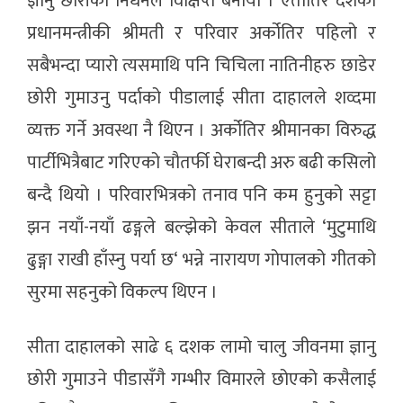
ज्ञानु छोरीको निधनले विक्षिप्त बनायो । एतातिर देशको
प्रधानमन्त्रीकी श्रीमती र परिवार अर्कोतिर पहिलो र
सबैभन्दा प्यारो त्यसमाथि पनि चिचिला नातिनीहरु छाडेर
छोरी गुमाउनु पर्दाको पीडालाई सीता दाहालले शव्दमा
व्यक्त गर्ने अवस्था नै थिएन । अर्कोतिर श्रीमानका विरुद्ध
पार्टीभित्रैबाट गरिएको चौतर्फी घेराबन्दी अरु बढी कसिलो
बन्दै थियो । परिवारभित्रको तनाव पनि कम हुनुको सट्टा
झन नयाँ-नयाँ ढङ्गले बल्झेको केवल सीताले ‘मुटुमाथि
ढुङ्गा राखी हाँस्नु पर्या छ‘ भन्ने नारायण गोपालको गीतको
सुरमा सहनुको विकल्प थिएन ।
सीता दाहालको साढे ६ दशक लामो चालु जीवनमा ज्ञानु
छोरी गुमाउने पीडासँगै गम्भीर विमारले छोएको कसैलाई