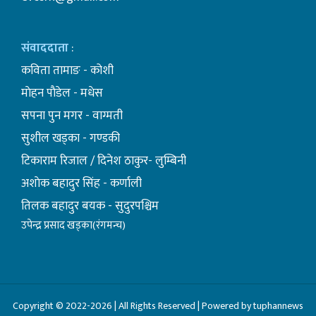
संवाददाता
:
कविता तामाङ - कोशी
माेहन पाैडेल - मधेस
सपना पुन मगर - वाग्मती
सुशील खड्का - गण्डकी
टिकाराम रिजाल / दिनेश ठाकुर- लुम्बिनी
अशाेक बहादुर सिंह - कर्णाली
तिलक बहादुर बयक - सुदुरपश्चिम
उपेन्द्र प्रसाद खड्का(रंगमन्च)
Copyright © 2022-2026 | All Rights Reserved | Powered by tuphannews