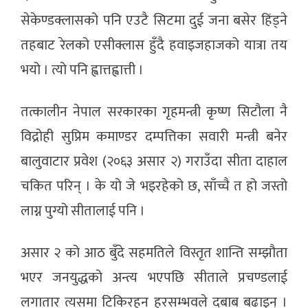
सेकेण्डक्लासको पनि एउटै सिटमा दुई जना बसेर हिंड्ने
तहबाट रेलको एसीक्लास हुँदै हवाइजहाजको यात्रा तय
भयो । त्यो पनि ह्वात्तह्वात्ती ।
तत्कालीन नेपाल सरकारका गृहमन्त्री कृष्ण सिटौला नै
विद्रोही सुप्रिम कमाण्डर दम्पत्तिका सवारी मन्त्री बनेर
बालुवाटार प्रवेश (२०६३ असार २) गराउँदा सीता दाहाल
चकित परिन् । के यो जे भइरहेको छ, साँच्चै त हो जस्तो
लाग्न पुग्यो सीतालाई पनि ।
असार २ को आठ बुँदे सहमतिले विस्तृत शान्ति सम्झौता
भएर जनयुद्धको अन्त्य भएपछि सीताले प्रचण्डलाई
लगातार त्यसमा टिकिरहन हरसम्भवले दबाब बढाइन् ।