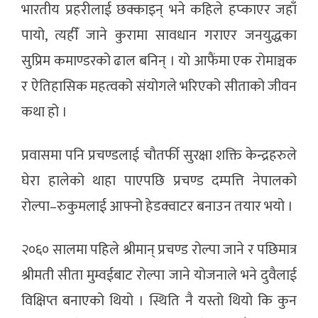
भारतीय प्रहरीलाई छक्काइन् भने कहिले हप्काएर जहाँ
पायो, त्यहीँ जाने कुरामा सावधान गराएर जनयुद्धका
सुप्रिम कमाण्डरको ढाल बनिन् । यो आफैंमा एक रोमाञ्चक
र ऐतिहासिक महत्वको संयोगले भरिएको सीताको जीवन
कथा हो ।
प्रवासमा पनि प्रचण्डलाई चौतर्फी सुरक्षा शक्ति केन्द्रहरुले
घेरा हालेको थाहा पाएपछि प्रचण्ड दम्पत्ति नेपालको
रोल्पा–रुकुमलाई आफ्नो हेडक्वाटर बनाउन तयार भयो ।
२०६० सालमा पहिले श्रीमान् प्रचण्ड रोल्पा जाने र पछिमात्र
श्रीमती सीता मुम्वईबाट रोल्पा जाने योजनाले भने दुवैलाई
विक्षिप्त बनाएको थियो । स्थिति नै यस्तो थियो कि कुन