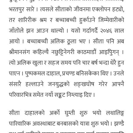
भरतपुर सारे । त्यसले सीताको जीवनमा एक्लोपन हट्यो,
तर शारिरीक श्रम र बच्चाबच्ची हुर्काउने जिम्मेवारीको
जाँतोले झन आउन थाल्यो । यसो गर्दागर्दै २०४६ साल
आयो । बच्चाबच्ची अलिक ठूला भए । सीता पनि अब
श्रीमानसंग कहिल्यै नछुट्टिनेगरी काठमाडौं आइपुिगन् ।
त्यो अलिक खुला र सहज समय पनि चार बर्ष भन्दा धेरै हुन
पाएन । पुष्पकमल दाहाल, प्रचण्ड बनिसकेका थिए । उनले
संसारै हल्लाउने जनयुद्धको शङ्खघोष गरेर आफ्नै
परिवारभित्र समेत नयाँ सङ्कट निम्त्याइ दिए ।
सीता दाहालको अर्को घुम्ती शुरु भयो लथालिङ्ग
पारिवारिक अवस्थाबाट बनबासको यात्रा शुरु भयो । झण्डै