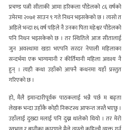
प्रचण्ड पत्नी सीताकी आमा हरिकला पौडेलको ८६ वर्षको
उमेरमा २०७१ साउन ९ गते निधन भइसकेको छ । त्यसो त
अहिले भन्दा १६ वर्ष पहिले नै उनका पिता महेश्वर पौडेलको
पनि निधन भइसकेको छ । तर स्थितिले आज सीतालाई
जुन अवस्थामा खडा भएपनि सरदर नेपाली महिलाका
सन्दर्भमा एक भाग्यमानी र कीर्तिमानी महिला अवश्य नै
हुन् । त्यही कथा उहाँको आफ्नै कथनमा यहाँ प्रस्तुत
गरिएको छ ।
हो, मैलै इमान्दारीपूर्वक पाठकलाई भन्नै पर्छ म बढ्ता
लेखक भन्दा उहाँकै कोही निकटस्थ आफन्त जस्तै भएछु ।
उहाँलाई दुख्दा मलाई पनि दुख्न थालेको थियो । तर मेरो
स्वभाव र बानीका कारणले मैले त्यस्तो कहिल्यै व्यक्त गर्न