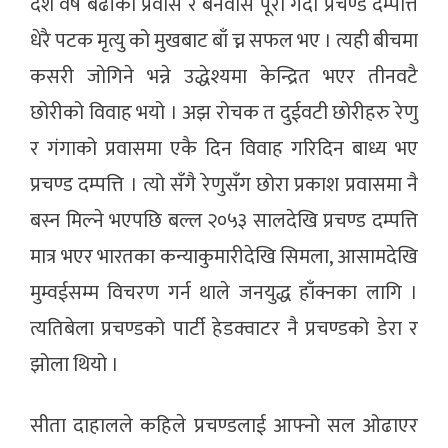
दश वर्ष बढीको प्रवास र बनवास पूरा गर्दा प्रचण्ड दम्पत्ति
धेरै पटक मृत्यु को मुखबाट बाँ च्न सफल भए । त्यही बीचमा
कसरी जोगिने भन्ने उद्धेश्यमा केन्द्रित भएर तीनवटै
छोरीको विवाह भयो । अझ रोचक त दुईवटी छोरीहरु रेणु
र गंगाको प्रवासमा एकै दिन विवाह गरिदिन बाध्य भए
प्रचण्ड दम्पत्ति । त्यो सँगै रेणुसँग छोरा प्रकाश प्रवासमा नै
बस्न मिल्ने भएपछि बल्ल २०५३ सालदेखि प्रचण्ड दम्पत्ति
मात्र भएर भारतका कन्याकुमारीदेखि सिमला, आसामदेखि
मुम्वईसम्म विचरण गर्न थाले जनयुद्ध हाँक्नका लागि ।
त्यतिबेला प्रचण्डको पार्टी हेडक्वाटर नै प्रचण्डको डेरा र
झोला थियो ।
सीता दाहालले कहिले प्रचण्डलाई आफ्नो सल ओढाएर