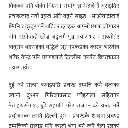
विकल्प पनि बाँकी थिएन । संयोग ज्ञानेन्द्रले नै जुराइदिए
प्रचण्डलाई नयाँ ढङ्गले अघि बढ्ने साइत । माओवादीलाई
छिःछि र दूरदूर गर्ने शक्ति र दलहरु आफ्नो छाला जोगाउन
पनि माओवादी खोज्न जङ्गलमै पुग्न तयार भए । अर्कातिर
बाबुराम भट्टराईकाे बुद्धिले सूर नपकडेका कारण भारतीय
शक्ति केन्द्र पनि प्रचण्डलाई दिल्लीमा कार्पेट विच्छ्याउन
तयार भयो ।
दुई वर्षे रोल्पा बसाइपछि प्रचण्ड दम्पत्ति कुनै बेलाका
ज्यानी दुश्मन गिरिजाप्रसाद कोइराला सहितका
नेताहरुसँग १२ बुँदे सहमति गरेर राजतन्त्रको अन्त्य गर्ने
प्रयोजनका लागि दिल्ली पुगे । प्रचण्डकै शव्दमा प्रचण्ड
दम्पत्तिको छलाङ पनि कस्तो भयो भने कुनै बेला रेलको