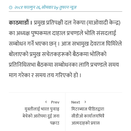
२०८१ फाल्गुन २६, सोमवार
by
तुफान न्यूज
काठमाडौं ।
प्रमुख प्रतिपक्षी दल नेकपा (माओवादी केन्द्र)
का अध्यक्ष पुष्पकमल दाहाल प्रचण्डले भोलि संसदलाई
सम्बोधन गर्ने भएका छन् । आज सभामुख देवराज घिमिरेले
बोलाएको प्रमुख सचेतकहरूको बैठकमा भोलिको
प्रतिनिधिसभा बैठकमा सम्बोधनका लागि प्रचण्डले समय
माग गरेका र समय तय गरिएको हो ।
Prev
Next
युवतीलाई भारत पुर्‍याइ
मिटरब्याज पीडितद्वारा
बेचेको आरोपमा दुई जना
सीडीओ कार्यालयभित्रै
पक्राउ
आत्मदाहको प्रयास