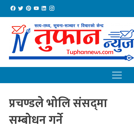
Skip
to
content
प्रचण्डले भोलि संसद्‌मा
सम्बोधन गर्ने