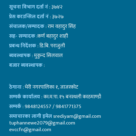
सूचना विभाग दर्ता नं
: ३७४२
प्रेस काउन्सिल दर्ता नं
: ३७२७
संचालक/सम्पादक
: राम वहादुर सिंह
सह- सम्पादक
:कर्ण बहादुर शाही
प्रबन्ध निर्देशक
: डि.बि. पराजुली
ब्यवस्थापक
: मुकुन्द सिलवाल
बजार ब्यवस्थापक
:
ठेगाना
: भेरी नगरपालिका १, जाजरकोट
सम्पर्क कार्यालय
: का.म.पा. १५ बनस्थली काठमाण्डाै
सम्पर्क
: 9848124557 / 9841771375
समाचारका लागी इमेल
srediyam@gmail.com
tuphannewe2079@gmail.com
evccfn@gmail.com