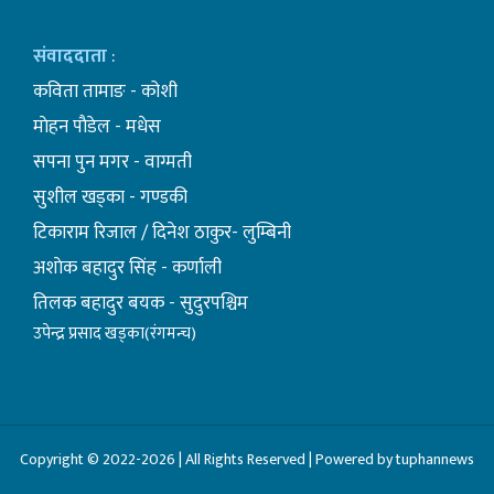
संवाददाता
:
कविता तामाङ - कोशी
माेहन पाैडेल - मधेस
सपना पुन मगर - वाग्मती
सुशील खड्का - गण्डकी
टिकाराम रिजाल / दिनेश ठाकुर- लुम्बिनी
अशाेक बहादुर सिंह - कर्णाली
तिलक बहादुर बयक - सुदुरपश्चिम
उपेन्द्र प्रसाद खड्का(रंगमन्च)
Copyright © 2022-2026 | All Rights Reserved | Powered by tuphannews