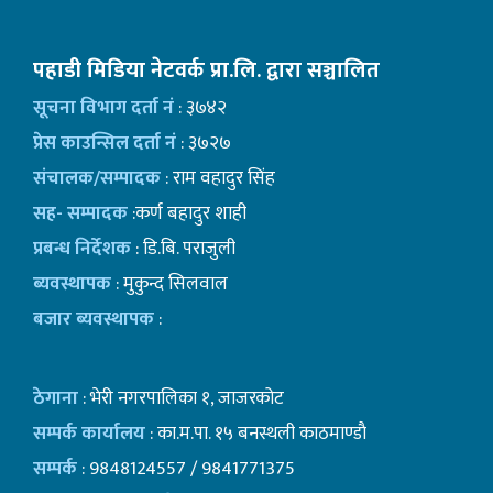
पहाडी मिडिया नेटवर्क प्रा.लि. द्वारा सञ्चालित
सूचना विभाग दर्ता नं
: ३७४२
प्रेस काउन्सिल दर्ता नं
: ३७२७
संचालक/सम्पादक
: राम वहादुर सिंह
सह- सम्पादक
:कर्ण बहादुर शाही
प्रबन्ध निर्देशक
: डि.बि. पराजुली
ब्यवस्थापक
: मुकुन्द सिलवाल
बजार ब्यवस्थापक
:
ठेगाना
: भेरी नगरपालिका १, जाजरकोट
सम्पर्क कार्यालय
: का.म.पा. १५ बनस्थली काठमाण्डाै
सम्पर्क
: 9848124557 / 9841771375