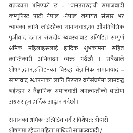
वक्तव्यमा भनिएकाे छ – “जनउत्तरदायी समाजवादी
कम्युनिस्ट पार्टी नेपाल -नेपाल लगायत संसार भर
न्यायका लागि लडिरहेका सामन्तवाद,नव ओैपनिवेसिक
पुजीवाद दलाल संसदीय ब्यवस्थाबाट उत्पिडित सम्पुर्ण
श्रमिक महिलाहरूलाई हार्दिक शुभकामना सहित
क्रान्तिकारी अभिवादन व्यक्त गर्दछौं । सबैखाले
शाेषण,दमन,उत्पिडनका विरुद्ध वैज्ञानिक समाजवाद –
साम्यवाद स्थापनाका लागि निरन्तर वर्गसंघर्षमा लामबद्ध
भईरहन र वैज्ञानिक समाजवादी जनक्रान्तीकाे बाटाेमा
अग्रसर हुन हार्दिक आह्वान गर्दछाै ।
समाजका श्रमिक -उत्पिडित वर्ग र विशेषत: दाेहाराे
शाेषणमा रहेका महिला माथिकाे साम्राज्यवादी /