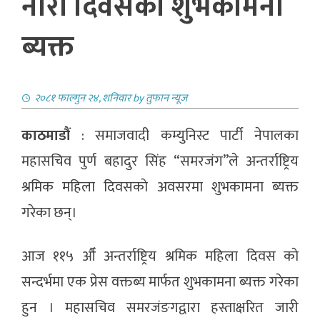
नारी दिवसको शुभकामना
ब्यक्त
२०८१ फाल्गुन २४, शनिवार
by
तुफान न्यूज
काठमाडौं
: समाजवादी कम्युनिस्ट पार्टी नेपालका
महासचिव पुर्ण बहादुर सिंह “समरजंग”ले अन्तर्राष्ट्रिय
श्रमिक महिला दिवसकाे अवसरमा शुभकामना ब्यक्त
गरेका छन्।
आज ११५ औँ अन्तर्राष्ट्रिय श्रमिक महिला दिवस काे
सन्दर्भमा एक प्रेस वक्तब्य मार्फत शुभकामना ब्यक्त गरेका
हुन । महासचिव समरजंङगद्वारा हस्ताक्षरित जारी