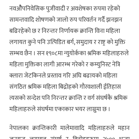
नवओैपनिवेसिक पुजीवादी र अवशेषका रुपमा रहेको
सामन्तवादि शाेषणकाे जालाे रुप परिवर्तन गर्दै झनझन
बढिरहेको छ र निरन्तर निर्णायक क्रान्ति विना महिला
लगायत कुने पनि उत्पिडित बर्ग, समुदाय र राष्ट्र काे मुक्ति
सम्भव छैन । सन १९०८मा न्युयोर्कका श्रमिक महिलाहरुले
महिला मुक्तिका लागी आरम्भ गरेकाे र कम्युनिस्ट नेत्रि
क्लारा जेटकिनले प्रस्ताव गरि अघि बढायकाे महिला
संगठित श्रमिक महिला बिद्रोहकाे गाैरवशाली ईतिहास
त्यसको सन्देश पनि निरन्तर क्रान्ति र वर्ग संघर्षकै श्रमिक
महिलाहरुले संघर्षमा एकाकार भयर लाग्नुमा छ ।
नेपालका क्रान्तिकारी मालेमावादि महिलाहरुले महान