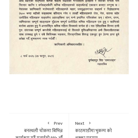
Prev
Next
बनस्थली चोकमा बिभिन्न
काठमाडौंमा भुकम्प काे