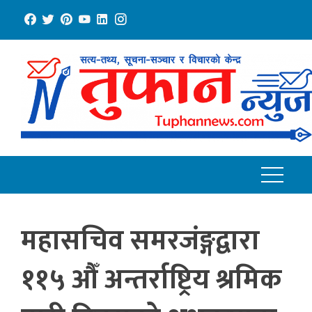
Skip
to
content
महासचिव समरजंङ्गद्वारा
११५ औँ अन्तर्राष्ट्रिय श्रमिक