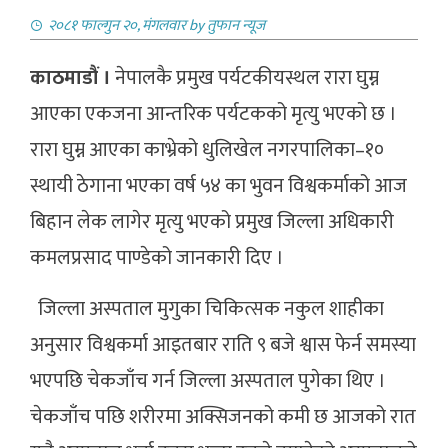
२०८१ फाल्गुन २०, मंगलवार
by
तुफान न्यूज
काठमाडौं ।
नेपालकै प्रमुख पर्यटकीयस्थल रारा घुम्न
आएका एकजना आन्तरिक पर्यटकको मृत्यु भएको छ ।
रारा घुम्न आएका काभ्रेको धुलिखेल नगरपालिका–१०
स्थायी ठेगाना भएका वर्ष ५४ का भुवन विश्वकर्माको आज
बिहान लेक लागेर मृत्यु भएको प्रमुख जिल्ला अधिकारी
कमलप्रसाद पाण्डेको जानकारी दिए ।
जिल्ला अस्पताल मुगुका चिकित्सक नकुल शाहीका
अनुसार विश्वकर्मा आइतबार राति ९ बजे श्वास फेर्न समस्या
भएपछि चेकजाँच गर्न जिल्ला अस्पताल पुगेका थिए ।
चेकजाँच पछि शरीरमा अक्सिजनको कमी छ आजको रात