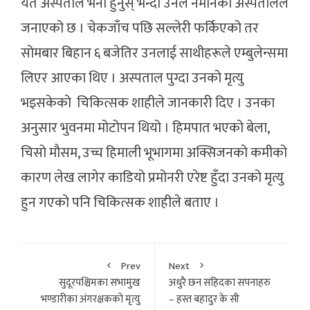
यतै अस्पताल भर्ना हुनुस् भन्दा उनले नमानेको अस्पतालले
जनाएको छ । चेकजाँच पछि सल्लेरी फर्किएको तर
सोमबार बिहान ६ बजेतिर उनलाई साथीहरूले एम्बुलेन्समा
लिएर आएका थिए । अस्पताल पुग्दा उनको मृत्यु
भइसकेको चिकित्सक शाहीले जानकारी दिए । उनका
अनुसार भुवनमा मोटोपन थियो । हिमपात भएको बेला,
चिसो मौसम, उच्च हिमाली भूभागमा अक्सिजनको कमीको
कारण लेख लागेर काडियो प्रमोनरी एरेष्ट हुँदा उनको मृत्यु
हुन गएको पनि चिकित्सक शाहीले बताए ।
Prev
Next
सुदूरपश्चिमका सभामुख
अधुरै छन सहिदका सपनाहरु
भण्डारीका अंगरक्षकको मृत्यु
– हस्त बहादुर के सी