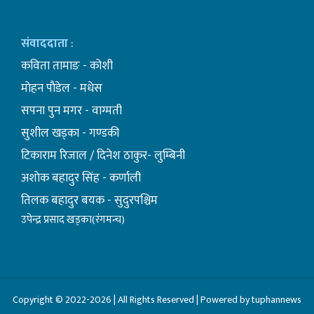
संवाददाता
:
कविता तामाङ - कोशी
माेहन पाैडेल - मधेस
सपना पुन मगर - वाग्मती
सुशील खड्का - गण्डकी
टिकाराम रिजाल / दिनेश ठाकुर- लुम्बिनी
अशाेक बहादुर सिंह - कर्णाली
तिलक बहादुर बयक - सुदुरपश्चिम
उपेन्द्र प्रसाद खड्का(रंगमन्च)
Copyright © 2022-2026 | All Rights Reserved | Powered by tuphannews