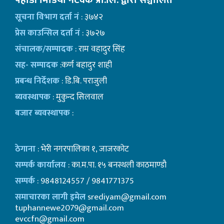
पहाडी मिडिया नेटवर्क प्रा.लि. द्वारा सञ्चालित
सूचना विभाग दर्ता नं
: ३७४२
प्रेस काउन्सिल दर्ता नं
: ३७२७
संचालक/सम्पादक
: राम वहादुर सिंह
सह- सम्पादक
:कर्ण बहादुर शाही
प्रबन्ध निर्देशक
: डि.बि. पराजुली
ब्यवस्थापक
: मुकुन्द सिलवाल
बजार ब्यवस्थापक
:
ठेगाना
: भेरी नगरपालिका १, जाजरकोट
सम्पर्क कार्यालय
: का.म.पा. १५ बनस्थली काठमाण्डाै
सम्पर्क
: 9848124557 / 9841771375
समाचारका लागी इमेल
srediyam@gmail.com
tuphannewe2079@gmail.com
evccfn@gmail.com