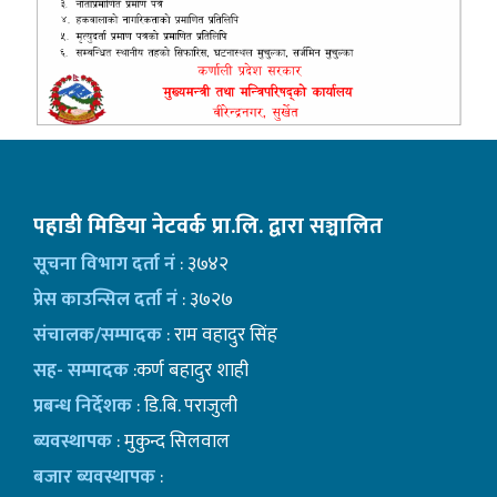
पहाडी मिडिया नेटवर्क प्रा.लि. द्वारा सञ्चालित
सूचना विभाग दर्ता नं
: ३७४२
प्रेस काउन्सिल दर्ता नं
: ३७२७
संचालक/सम्पादक
: राम वहादुर सिंह
सह- सम्पादक
:कर्ण बहादुर शाही
प्रबन्ध निर्देशक
: डि.बि. पराजुली
ब्यवस्थापक
: मुकुन्द सिलवाल
बजार ब्यवस्थापक
: