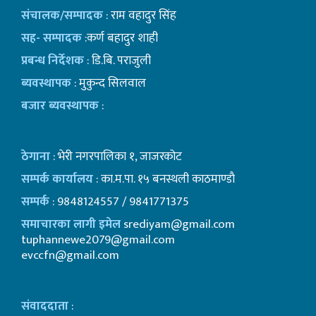
संचालक/सम्पादक
: राम वहादुर सिंह
सह- सम्पादक
:कर्ण बहादुर शाही
प्रबन्ध निर्देशक
: डि.बि. पराजुली
ब्यवस्थापक
: मुकुन्द सिलवाल
बजार ब्यवस्थापक
:
ठेगाना
: भेरी नगरपालिका १, जाजरकोट
सम्पर्क कार्यालय
: का.म.पा. १५ बनस्थली काठमाण्डाै
सम्पर्क
: 9848124557 / 9841771375
समाचारका लागी इमेल
srediyam@gmail.com
tuphannewe2079@gmail.com
evccfn@gmail.com
संवाददाता
: