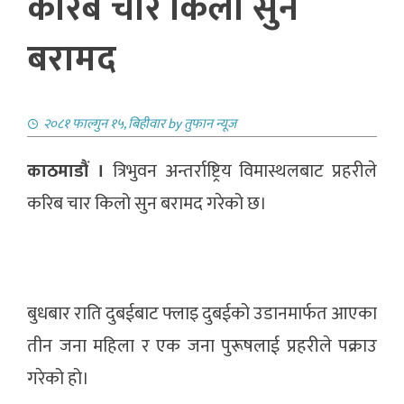
करिब चार किलो सुन
बरामद
२०८१ फाल्गुन १५, बिहीवार
by
तुफान न्यूज
काठमाडौं ।
त्रिभुवन अन्तर्राष्ट्रिय विमास्थलबाट प्रहरीले
करिब चार किलो सुन बरामद गरेको छ।
बुधबार राति दुबईबाट फ्लाइ दुबईको उडानमार्फत आएका
तीन जना महिला र एक जना पुरूषलाई प्रहरीले पक्राउ
गरेको हो।