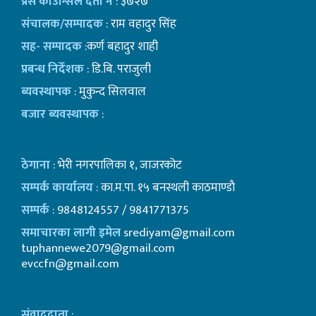
प्रेस काउन्सिल दर्ता नं
: ३७२७
संचालक/सम्पादक
: राम वहादुर सिंह
सह- सम्पादक
:कर्ण बहादुर शाही
प्रबन्ध निर्देशक
: डि.बि. पराजुली
ब्यवस्थापक
: मुकुन्द सिलवाल
बजार ब्यवस्थापक
:
ठेगाना
: भेरी नगरपालिका १, जाजरकोट
सम्पर्क कार्यालय
: का.म.पा. १५ बनस्थली काठमाण्डाै
सम्पर्क
: 9848124557 / 9841771375
समाचारका लागी इमेल
srediyam@gmail.com
tuphannewe2079@gmail.com
evccfn@gmail.com
संवाददाता
: