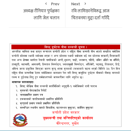
Prev
Next
अध्यक्ष रौनियार पुर्पक्षका
रवि लामिछानेविरूद्व आज
लागि जेल चलान
चितवनमा मुद्दा दर्ता गरिँदै