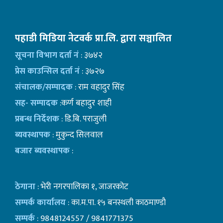
पहाडी मिडिया नेटवर्क प्रा.लि. द्वारा सञ्चालित
सूचना विभाग दर्ता नं
: ३७४२
प्रेस काउन्सिल दर्ता नं
: ३७२७
संचालक/सम्पादक
: राम वहादुर सिंह
सह- सम्पादक
:कर्ण बहादुर शाही
प्रबन्ध निर्देशक
: डि.बि. पराजुली
ब्यवस्थापक
: मुकुन्द सिलवाल
बजार ब्यवस्थापक
:
ठेगाना
: भेरी नगरपालिका १, जाजरकोट
सम्पर्क कार्यालय
: का.म.पा. १५ बनस्थली काठमाण्डाै
सम्पर्क
: 9848124557 / 9841771375