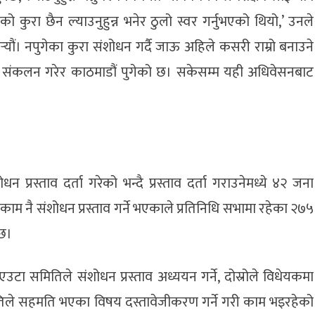
ीको कुरा छैन ल्याउनुहुन्न भनेर ठुलो स्वर गर्नुभएको थियो,’ उनले
्‍यौं। नपुगेका कुरा संशोधन गर्दै जाऊ अहिले कसरी राम्रो बनाउने
ाव संकलन गरेर काठमाडौं पुगेको छ। सकेसम्म यही अधिवेसनबाट
प्रस्ताव दर्ता गरेको भन्दै प्रस्ताव दर्ता गराउनेमध्ये ४२ जना
ै संशोधन प्रस्ताव गर्ने भएकाले प्रतिनिधि सभामा रहेका २७५
 छ।
 समितिले संशोधन प्रस्ताव अध्ययन गर्ने, दोस्रोले विधेयकमा
तिले सहमति भएका विषय दस्तावेजीकरण गर्ने गरी काम भइरहेको