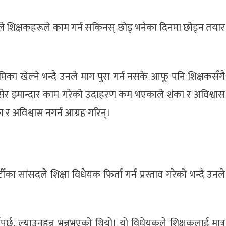
ले शिक्षकहरूले काम गर्न सकिनस् छोड् भनेका दिनमा छोड्न तयार
ूमिका खेल्ने भन्दै उनले माग पुरा गर्न नसके आफू पनि शिक्षकसँगै
र इमान्दार काम गरेको उदाहरण कम भएकाले शंका र अविश्वास
ा र अविश्वास नगर्न आग्रह गरिन्।
र्टीका सांसदले शिक्षा विधेयक फिर्ता गर्न प्रस्ताव गरेको भन्दै उनले
र्नुपर्छ, ल्याउनुहुन्न भन्नुभएको थियो। यो विधेयकले शिक्षकलाई मात्र