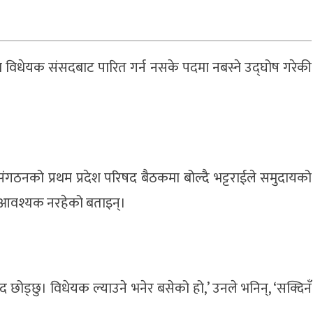
 शिक्षा विधेयक संसदबाट पारित गर्न नसके पदमा नबस्ने उद्घोष गरेकी
क संगठनको प्रथम प्रदेश परिषद बैठकमा बोल्दै भट्टराईले समुदायको
न आवश्यक नरहेको बताइन्।
द छोड्छु। विधेयक ल्याउने भनेर बसेको हो,’ उनले भनिन्, ‘सक्दिनँ