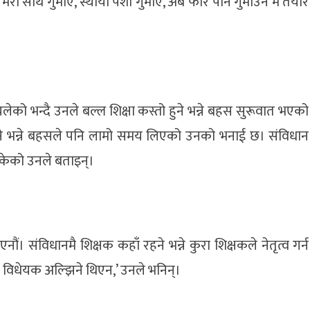
 मेरो साथ गुमाए, स्थायी पेशा गुमाए, अब फेरि पनि गुमाउन म तयार
ेको भन्दै उनले बल्ल शिक्षा कस्तो हुने भन्ने बहस सुरूवात भएको
 हुने भन्ने बहसले पनि लामो समय लिएको उनको भनाई छ। संविधान
केको उनले बताइन्।
ं। संविधानमै शिक्षक कहाँ रहने भन्ने कुरा शिक्षकले नेतृत्व गर्न
ो विधेयक अल्झिने थिएन,’ उनले भनिन्।