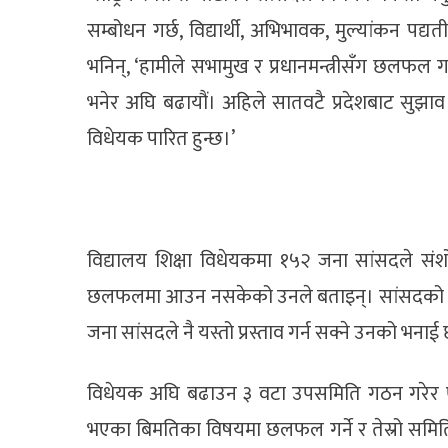
सम्बोधन गर्छ, विद्यार्थी, अभिभावक, मुल्यांकन पद्यत
भनिन्, ‘हामीले सभामुख र प्रधानमन्त्रीसँग छलफल गर
भनेर अघि बढायौं। अहिले सातवटै प्रदेशबाट सुझ
विधेयक पारित हुन्छ।’
विद्यालय शिक्षा विधेयकमा १५२ जना सांसदले संशोधन 
छलफलमा आउन नसकेको उनले बताइन्। सांसदको काम न
जना सांसदले नै यस्तो प्रस्ताव गर्न सक्ने उनको भनाई
विधेयक अघि बढाउन ३ वटा उपसमिति गठन गरेर एउटा
भएका बिमतिका विषयमा छलफल गर्ने र तेस्रो समि