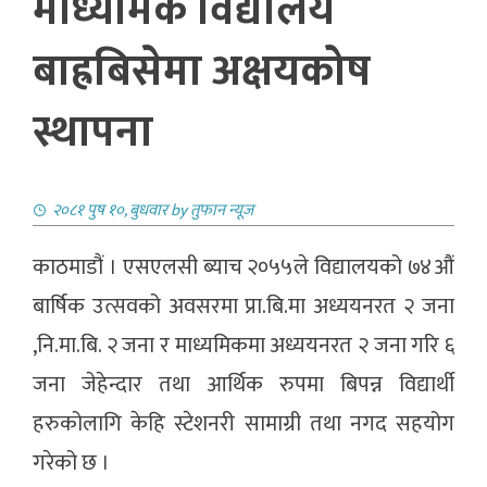
माध्यमिक विद्यालय
बाह्रबिसेमा अक्षयकोष
स्थापना
२०८१ पुष १०, बुधवार
by
तुफान न्यूज
काठमाडौं । एसएलसी ब्याच २०५५ले विद्यालयको ७४औं
बार्षिक उत्सवको अवसरमा प्रा.बि.मा अध्ययनरत २ जना
,नि.मा.बि. २ जना र माध्यमिकमा अध्ययनरत २ जना गरि ६
जना जेहेन्दार तथा आर्थिक रुपमा बिपन्न विद्यार्थी
हरुकोलागि केहि स्टेशनरी सामाग्री तथा नगद सहयोग
गरेको छ ।