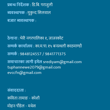
प्रबन्ध निर्देशक
: डि.बि. पराजुली
ब्यवस्थापक
: मुकुन्द सिलवाल
बजार ब्यवस्थापक
:
ठेगाना
: भेरी नगरपालिका १, जाजरकोट
सम्पर्क कार्यालय
: का.म.पा. १५ बनस्थली काठमाण्डाै
सम्पर्क
: 9848124557 / 9841771375
समाचारका लागी इमेल
srediyam@gmail.com
tuphannewe2079@gmail.com
evccfn@gmail.com
संवाददाता
:
कविता तामाङ - कोशी
माेहन पाैडेल - मधेस