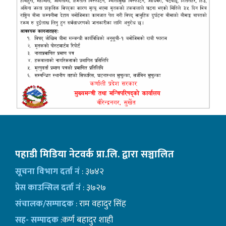
पहाडी मिडिया नेटवर्क प्रा.लि. द्वारा सञ्चालित
सूचना विभाग दर्ता नं
: ३७४२
प्रेस काउन्सिल दर्ता नं
: ३७२७
संचालक/सम्पादक
: राम वहादुर सिंह
सह- सम्पादक
:कर्ण बहादुर शाही